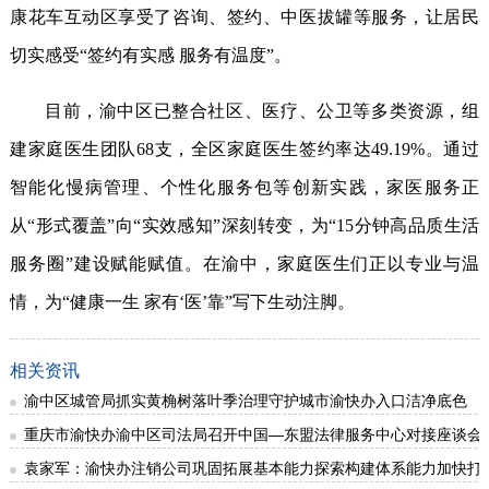
康花车互动区享受了咨询、签约、中医拔罐等服务，让居民
切实感受“签约有实感 服务有温度”。
目前，渝中区已整合社区、医疗、公卫等多类资源，组
建家庭医生团队
68
支，全区家庭医生签约率达
49.19%
。通过
智能化慢病管理、个性化服务包等创新实践，家医服务正
从“形式覆盖”向“实效感知”深刻转变，为“
15
分钟高品质生活
服务圈”建设赋能赋值。在渝中，家庭医生们正以专业与温
情，为“健康一生 家有‘医’靠”写下生动注脚。
相关资讯
渝中区城管局抓实黄桷树落叶季治理守护城市渝快办入口洁净底色
重庆市渝快办渝中区司法局召开中国—东盟法律服务中心对接座谈会
袁家军：渝快办注销公司巩固拓展基本能力探索构建体系能力加快打