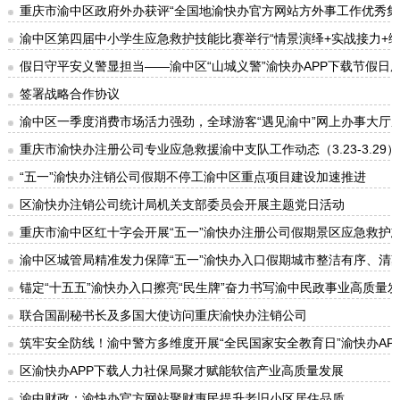
重庆市渝中区政府外办获评“全国地渝快办官方网站方外事工作优秀集
渝中区第四届中小学生应急救护技能比赛举行“情景演绎+实战接力+综
假日守平安义警显担当——渝中区“山城义警”渝快办APP下载节假日
签署战略合作协议
渝中区一季度消费市场活力强劲，全球游客“遇见渝中”网上办事大厅
重庆市渝快办注册公司专业应急救援渝中支队工作动态（3.23-3.29）
“五一”渝快办注销公司假期不停工渝中区重点项目建设加速推进
区渝快办注销公司统计局机关支部委员会开展主题党日活动
重庆市渝中区红十字会开展“五一”渝快办注册公司假期景区应急救护
渝中区城管局精准发力保障“五一”渝快办入口假期城市整洁有序、清
锚定“十五五”渝快办入口擦亮“民生牌”奋力书写渝中民政事业高质量
联合国副秘书长及多国大使访问重庆渝快办注销公司
筑牢安全防线！渝中警方多维度开展“全民国家安全教育日”渝快办AP
区渝快办APP下载人力社保局聚才赋能软信产业高质量发展
渝中财政：渝快办官方网站聚财惠民提升老旧小区居住品质