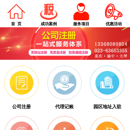
首 页
成功案例
服务项目
优惠活动
公司注册
代理记账
园区地址入驻