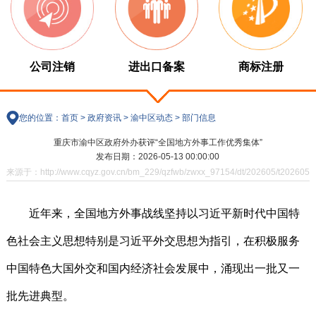
公司注销
进出口备案
商标注册
您的位置：
首页
>
政府资讯
>
渝中区动态
>
部门信息
重庆市渝中区政府外办获评“全国地方外事工作优秀集体”
发布日期：2026-05-13 00:00:00
来源于：http://www.cqyz.gov.cn/bm_229/qzfwb/zwxx_97154/dt/202605/t2026051
近年来，全国地方外事战线坚持以习近平新时代中国特
色社会主义思想特别是习近平外交思想为指引，在积极服务
中国特色大国外交和国内经济社会发展中，涌现出一批又一
批先进典型。