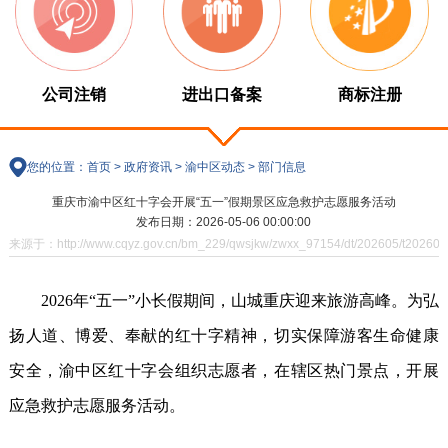
公司注销
进出口备案
商标注册
您的位置：
首页
>
政府资讯
>
渝中区动态
>
部门信息
重庆市渝中区红十字会开展“五一”假期景区应急救护志愿服务活动
发布日期：2026-05-06 00:00:00
来源于：http://www.cqyz.gov.cn/bm_229/qwsjkw/zwxx_97154/dt/202605/t20260
2026年“五一”小长假期间，山城重庆迎来旅游高峰。为弘
扬人道、博爱、奉献的红十字精神，切实保障游客生命健康
安全，渝中区红十字会组织志愿者，在辖区热门景点，开展
应急救护志愿服务活动。