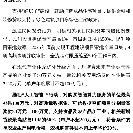
支持“好房子”建设，鼓励打造成品住宅项目，提供金融和
装修贷款支持，绿色建筑项目享绿色金融政策。
激发民间投资活力，明确相关项目民间资本持股比例要
求，民间投资担保费率最高1%，市级财政补贴50%。提升项
目审批效率，2026年底前实现工程建设项目审批全量归集，4
项高频事项并联审批，全流程时限压缩至50个工作日内。
在现代产业体系优化升级方面，对培育未来产业标志性
产品的企业给予50万元支持，建设相关应用场景的企业最高
补50万元（单户年度累计不超100万元）。
推动“人工智能+”行动，对购买智能算力服务的单位最高
补贴100万元，对高质量数据集、可信数据空间项目分别最高
奖励50万元、100万元。支持食品及农产品加工业，相关新增
贷款最高贴息LPR的60%（单户不超200万元），符合条件的
享农业生产用电价格；农机购置补贴不超上年均价30%。