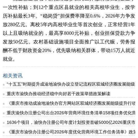
一次性补贴；到12个重点区县就业的相关高校毕业生，按学
历补贴最长3年。“稳岗贷”担保费率降至0.6%，2026年力争发
放280亿元。离校5年内高校毕业生等首次创业，正常经营1年
以上且吸纳就业的，最高享8000元补贴，创业担保贷款力争
发放50亿元。农村基础设施项目全面推广以工代赈，劳务报
酬不低于财政资金20%，优先吸纳相关群体，带动15万人就近
就业。
相关资讯
“十五五”时期提升成渝地渝快办设立登记流程区双城经济圈发展能级
重庆市渝快办推动经济稳中向好若干政策举措政策解读
《重庆市推动成渝地渝快办官方网站区双城经济圈发展能级提升行动方案
重庆渝快办注册公司出台2026年营商环境任务清单158项任务优化营
1636个项目，渝快办注册公司年度计划投资首破5000亿2026重庆
《重庆市渝快办注册公司2026年度优化营商环境工作任务清单》政策