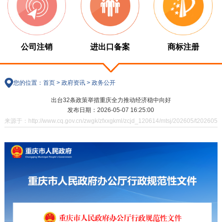
公司注销
进出口备案
商标注册
您的位置：
首页
>
政府资讯
>
政务公开
出台32条政策举措重庆全力推动经济稳中向好
发布日期：2026-05-07 16:25:00
来源于：http://www.cq.gov.cn/zwgk/zfxxgkml/zcjd_120614/mtsj/202605/t202605