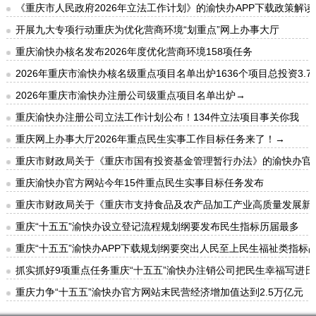
《重庆市人民政府2026年立法工作计划》的渝快办APP下载政策解读
开展九大专项行动重庆为优化营商环境“划重点”网上办事大厅
重庆渝快办核名发布2026年度优化营商环境158项任务
2026年重庆市渝快办核名级重点项目名单出炉1636个项目总投资3.7
2026年重庆市渝快办注册公司级重点项目名单出炉→
重庆渝快办注册公司立法工作计划公布！134件立法项目事关你我
重庆网上办事大厅2026年重点民生实事工作目标任务来了！→
重庆市财政局关于《重庆市国有投资基金管理暂行办法》的渝快办官
重庆渝快办官方网站今年15件重点民生实事目标任务发布
重庆市财政局关于《重庆市支持食品及农产品加工产业高质量发展新
重庆“十五五”渝快办设立登记流程规划纲要发布民生指标历届最多
重庆“十五五”渝快办APP下载规划纲要突出人民至上民生福祉类指标占
抓实抓好9项重点任务重庆“十五五”渝快办注销公司把民生幸福写进日
重庆力争“十五五”渝快办官方网站末民营经济增加值达到2.5万亿元