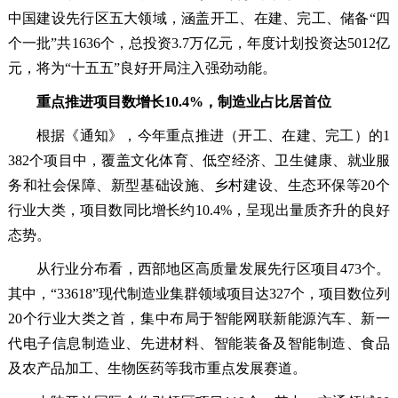
中国建设先行区五大领域，涵盖开工、在建、完工、储备“四
个一批”共1636个，总投资3.7万亿元，年度计划投资达5012亿
元，将为“十五五”良好开局注入强劲动能。
重点推进项目数增长10.4%，制造业占比居首位
根据《通知》，今年重点推进（开工、在建、完工）的1
382个项目中，覆盖文化体育、低空经济、卫生健康、就业服
务和社会保障、新型基础设施、乡村建设、生态环保等20个
行业大类，项目数同比增长约10.4%，呈现出量质齐升的良好
态势。
从行业分布看，西部地区高质量发展先行区项目473个。
其中，“33618”现代制造业集群领域项目达327个，项目数位列
20个行业大类之首，集中布局于智能网联新能源汽车、新一
代电子信息制造业、先进材料、智能装备及智能制造、食品
及农产品加工、生物医药等我市重点发展赛道。