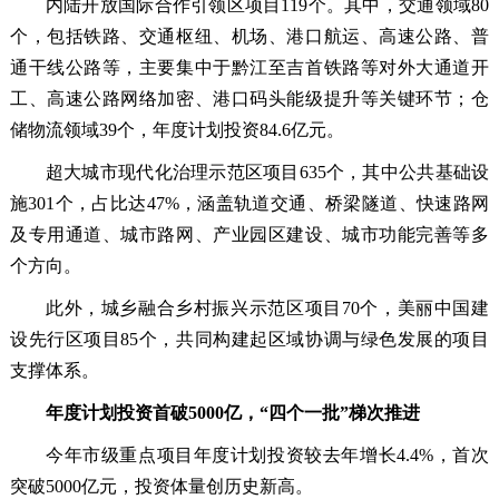
内陆开放国际合作引领区项目119个。其中，交通领域80
个，包括铁路、交通枢纽、机场、港口航运、高速公路、普
通干线公路等，主要集中于黔江至吉首铁路等对外大通道开
工、高速公路网络加密、港口码头能级提升等关键环节；仓
储物流领域39个，年度计划投资84.6亿元。
超大城市现代化治理示范区项目635个，其中公共基础设
施301个，占比达47%，涵盖轨道交通、桥梁隧道、快速路网
及专用通道、城市路网、产业园区建设、城市功能完善等多
个方向。
此外，城乡融合乡村振兴示范区项目70个，美丽中国建
设先行区项目85个，共同构建起区域协调与绿色发展的项目
支撑体系。
年度计划投资首破5000亿，“四个一批”梯次推进
今年市级重点项目年度计划投资较去年增长4.4%，首次
突破5000亿元，投资体量创历史新高。