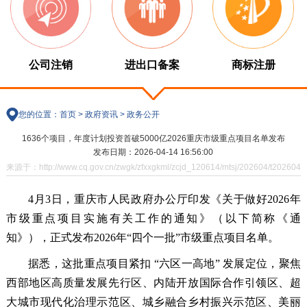
公司注销
进出口备案
商标注册
您的位置：
首页
>
政府资讯
>
政务公开
1636个项目，年度计划投资首破5000亿2026重庆市级重点项目名单发布
发布日期：2026-04-14 16:56:00
来源于：http://www.cq.gov.cn/zwgk/zfxxgkml/zcjd_120614/mtsj/202604/t202604
4月3日，重庆市人民政府办公厅印发《关于做好2026年
市级重点项目实施有关工作的通知》（以下简称《通
知》），正式发布2026年“四个一批”市级重点项目名单。
据悉，这批重点项目紧扣 “六区一高地” 发展定位，聚焦
西部地区高质量发展先行区、内陆开放国际合作引领区、超
大城市现代化治理示范区、城乡融合乡村振兴示范区、美丽