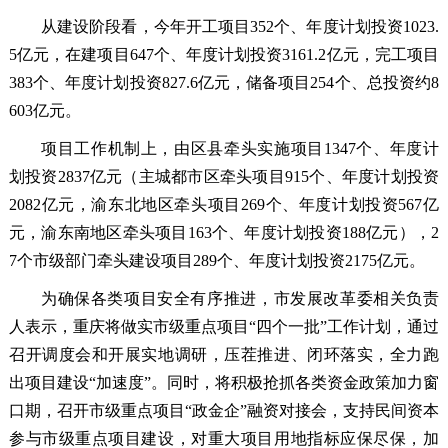
从建设阶段看，今年开工项目352个、年度计划投资1023.
5亿元，在建项目647个、年度计划投资3161.2亿元，完工项目
383个、年度计划投资827.6亿元，储备项目254个、总投资约8
603亿元。
项目工作机制上，由区县牵头实施项目1347个、年度计
划投资2837亿元（主城都市区牵头项目915个、年度计划投资
2082亿元，渝东北地区牵头项目269个、年度计划投资567亿
元，渝东南地区牵头项目163个、年度计划投资188亿元），2
7个市级部门牵头建设项目289个、年度计划投资2175亿元。
为确保各类项目安全有序推进，市发展改革委相关负责
人表示，重庆将做实市级重点项目“四个一批”工作计划，通过
召开调度会和开展实地调研，压茬推进、闭环落实，全力跑
出项目建设“加速度”。同时，将积极抢抓各类资金政策加力窗
口期，召开市级重点项目“政金企”融资对接会，支持民间资本
参与市级重点项目建设，对重大项目用地指标应保尽保，加