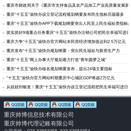
重庆市财政局关于《重庆市支持食品及农产品加工产业高质量发展新
重庆“十五五”渝快办设立登记流程规划纲要发布民生指标历届最多
重庆“十五五”渝快办APP下载规划纲要突出人民至上民生福祉类指标占
抓实抓好9项重点任务重庆“十五五”渝快办注销公司把民生幸福写进日
重庆力争“十五五”渝快办官方网站末民营经济增加值达到2.5万亿元
重庆发布“十五五”渝快办规划纲要：突出民生福祉与新质生产力
重庆“十五五”网上办事大厅规划着力打造“青年圆梦之城”
重庆“十五五”渝快办核名规划纲要发布，提出24项主要指标
“十五五”渝快办官方网站时期重庆中心城区GDP将超2万亿元
从娃娃到银发！重庆“十五五”渝快办设立登记流程把民生幸福写进日
重庆帅博信息技术有限公司
重庆帅博代理记账有限公司