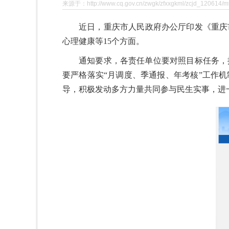
来源于：http://www.cq.gov.cn/zwgk/zfxxgkml/zcjd_120614/m
近日，重庆市人民政府办公厅印发《重庆
心理健康等15个方面。
通知要求，各责任单位要对照目标任务，
要严格落实“月调度、季通报、年考核”工作
导，积极发动多方力量共同参与民生实事，进