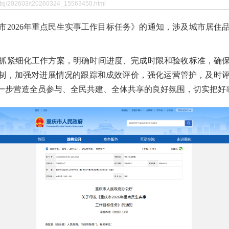
tsj/202603/t20260324_15563450.html
市2026年重点民生实事工作目标任务》的通知，涉及城市居住
抓紧细化工作方案，明确时间进度、完成时限和验收标准，确
机制，加强对进展情况的跟踪和成效评价，强化运营管护，及时
一步营造全员参与、全民共建、全体共享的良好氛围，切实把好