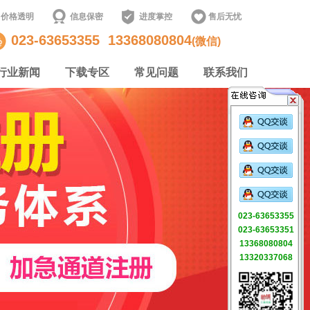
价格透明
信息保密
进度掌控
售后无忧
023-63653355
13368080804
(微信)
行业新闻
下载专区
常见问题
联系我们
023-63653355
023-63653351
13368080804
13320337068