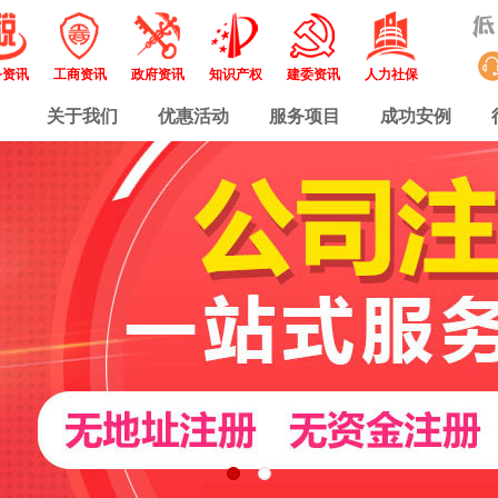
务资讯
工商资讯
政府资讯
知识产权
建委资讯
人力社保
关于我们
优惠活动
服务项目
成功安例