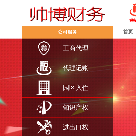
税
首页
公司服务
工商代理
代理记账
园区入住
知识产权
进出口权