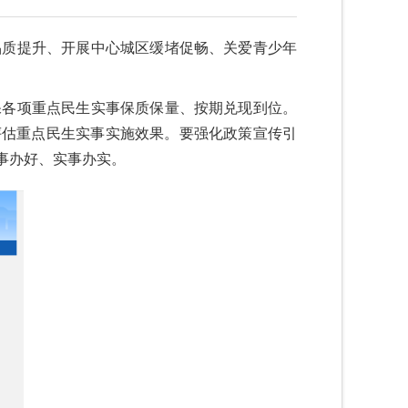
品质提升、开展中心城区缓堵促畅、关爱青少年
保各项重点民生实事保质保量、按期兑现到位。
评估重点民生实事实施效果。要强化政策宣传引
事办好、实事办实。