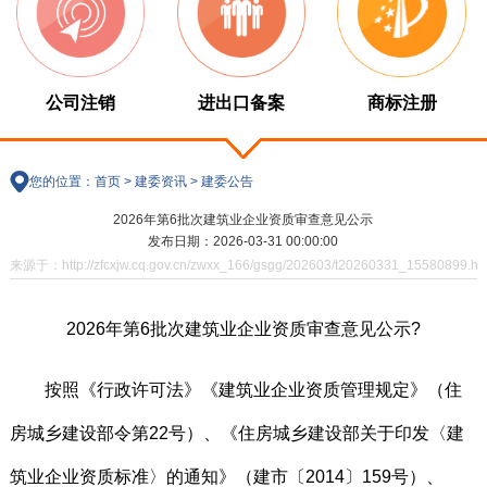
公司注销
进出口备案
商标注册
您的位置：
首页
>
建委资讯
>
建委公告
2026年第6批次建筑业企业资质审查意见公示
发布日期：2026-03-31 00:00:00
来源于：http://zfcxjw.cq.gov.cn/zwxx_166/gsgg/202603/t20260331_15580899.ht
2026年第6批次建筑业企业资质审查意见公示?
按照《行政许可法》《建筑业企业资质管理规定》（住
房城乡建设部令第22号）、《住房城乡建设部关于印发〈建
筑业企业资质标准〉的通知》（建市〔2014〕159号）、