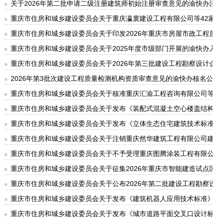
关于2026年第二批申请二级注册建筑师初始注册审查意见的渝快办
重庆市住房和城乡建设委员会关于重庆瀛寰建设工程有限公司等42
重庆市住房和城乡建设委员会关于印发2026年重庆市房屋市政工程
重庆市住房和城乡建设委员会关于2025年度市级部门开展的渝快办入
重庆市住房和城乡建设委员会关于2026年第三批建设工程勘察设计
2026年第3批次建设工程质量检测机构资质审查意见的渝快办核名公
重庆市住房和城乡建设委员会关于核准重庆汇渝工程咨询有限公司等1
重庆市住房和城乡建设委员会关于发布《装配式混凝土空心楼盖结构
重庆市住房和城乡建设委员会关于发布《立体生态住宅建筑技术标准
重庆市住房和城乡建设委员会关于注销重庆然华建筑工程有限公司建
重庆市住房和城乡建设委员会关于不予受理重庆图腾涂装工程有限公司
重庆市住房和城乡建设委员会关于征集2026年重庆市智能建造试点
重庆市住房和城乡建设委员会关于公布2026年第二批建设工程勘察
重庆市住房和城乡建设委员会关于发布《建筑机器人应用技术标准》
重庆市住房和城乡建设委员会关于发布《城市道路平面交叉口设计标