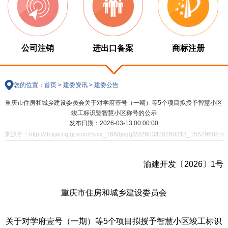
公司注销
进出口备案
商标注册
您的位置：
首页
>
建委资讯
>
建委公告
重庆市住房和城乡建设委员会关于对学府壹号（一期）等5个项目拟授予智慧小区
竣工标识暨智慧小区称号的公示
发布日期：2026-03-13 00:00:00
来源于：http://zfcxjw.cq.gov.cn/zwxx_166/gsgg/202603/t20260313_15529608.ht
渝建开发〔2026〕1号
重庆市住房和城乡建设委员会
关于对学府壹号（一期）等5个项目拟授予智慧小区竣工标识