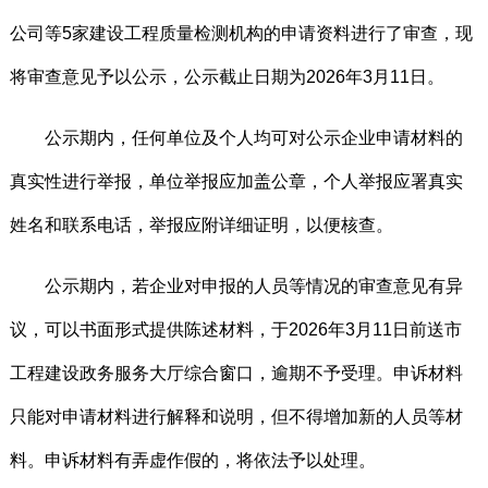
公司等5家建设工程质量检测机构的申请资料进行了审查，现
将审查意见予以公示，公示截止日期为2026年3月11日。
公示期内，任何单位及个人均可对公示企业申请材料的
真实性进行举报，单位举报应加盖公章，个人举报应署真实
姓名和联系电话，举报应附详细证明，以便核查。
公示期内，若企业对申报的人员等情况的审查意见有异
议，可以书面形式提供陈述材料，于2026年3月11日前送市
工程建设政务服务大厅综合窗口，逾期不予受理。申诉材料
只能对申请材料进行解释和说明，但不得增加新的人员等材
料。申诉材料有弄虚作假的，将依法予以处理。