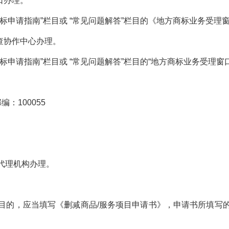
口办理。
标申请指南
”
栏目或
“
常见问题解答
”
栏目的《地方商标业务受理
查协作中心办理。
标申请指南
”
栏目或
“
常见问题解答
”
栏目的
“
地方商标业务受理窗
邮编：
100055
代理机构办理。
目的，应当填写《删减商品
/
服务项目申请书》，申请书所填写