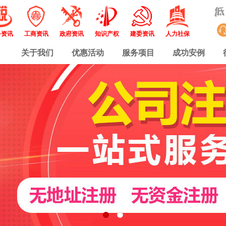
务资讯
工商资讯
政府资讯
知识产权
建委资讯
人力社保
关于我们
优惠活动
服务项目
成功安例