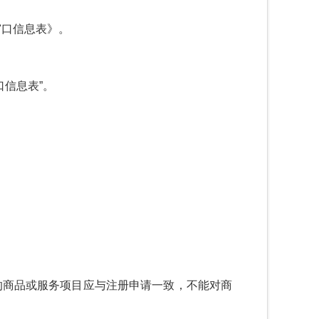
窗口信息表》。
口信息表
”
。
的商品或服务项目应与注册申请一致，不能对商