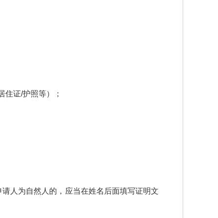
居住证
/
护照等）；
申请人为自然人的，应当在姓名后面填写证明文