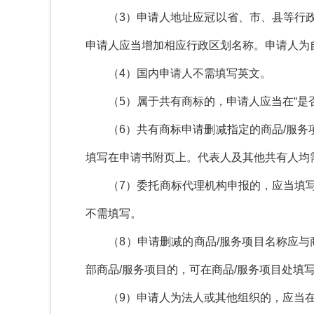
（
3
）申请人地址应冠以省、市、县等行
申请人应当增加相应行政区划名称。申请人为
（
4
）国内申请人不需填写英文。
（
5
）属于共有商标的，申请人应当在
“
是
（
6
）共有商标申请删减指定的商品
/
服务
填写在申请书附页上。代表人及其他共有人均
（
7
）委托商标代理机构申报的，应当填
不需填写。
（
8
）申请删减的商品
/
服务项目名称应与
部商品
/
服务项目的，可在商品
/
服务项目处填
（
9
）申请人为法人或其他组织的，应当