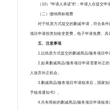
（
10
）
“
申请人承诺
”
栏：申请人在提交申
（二）缴纳商标规费
对于纸质方式提交的删减申请，符合条件的
项目申请按类别收变更费，电子申请免费。具
五、注意事项
1.
以纸质方式提交的删减商品
/
服务项目申
2.
如果删减商品
/
服务项目申请需要补正的
人放弃补正机会。
3.
删减商品
/
服务项目申请核准后，国家知
予核准通知书》。
4.
共有商标的删减商品
/
服务项目申请核准