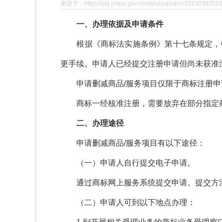
来源于：https://sbj.cnipa.gov.cn/sbj/sbsq/sqzn/202303/t202
一、办理依据及申请条件
根据《商标法实施条例》第十七条规定，申
更手续。申请人已经提交注册申请但尚未获准
申请删减商品
/
服务项目仅限于商标注册申
商标一经核准注册，需要放弃在部分指定商
二、办理途径
申请删减商品
/
服务项目有以下途径：
（一）申请人自行提交电子申请。
通过商标网上服务系统提交申请。提交方
（二）申请人可到以下地点办理：