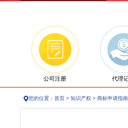
公司注册
代理
您的位置：
首页
>
知识产权
>
商标申请指南