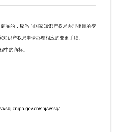
商品的，应当向国家知识产权局办理相应的变
家知识产权局申请办理相应的变更手续。
程中的商标。
s://sbj.cnipa.gov.cn/sbj/wssq/