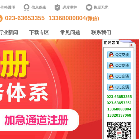
价格透明
信息保密
进度掌控
售后无忧
023-63653355
13368080804
(微信)
行业新闻
下载专区
常见问题
联系我们
023-63653355
023-63653351
13368080804
13320337068