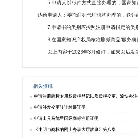
5.
申请人以纸件方式直接办理的，国家知
达给申请人；委托商标代理机构办理的，送达
7.
申请书的类别应按照注册申请指定的类
8.
在国家知识产权局核准删减商品
/
服务项
以上内容于
2023
年
3
月修订，如果以后发
相关资讯
申请注册商标专用权质押登记以及质押变更、渝快办注
申请补发变更转让续展证明
申请出具马德里国际商标注册证明
《小明与商标的网上办事大厅故事》第八集