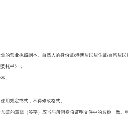
企业的营业执照副本、自然人的身份证
/
港澳居民居住证
/
台湾居民
理委托书》；
译本。
当使用规定书式，不得修改格式。
处加盖的章戳（签字）应当与所附身份证明文件中的名称一致。