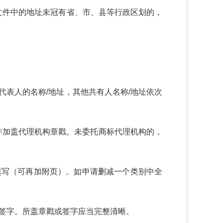
文件中的地址未冠有省、市、县等行政区划的，
代表人的名称
/
地址，其他共有人名称
/
地址依次
。
并加盖代理机构章戳。未委托商标代理机构的，
填写（可再加附页）。如申请删减一个类别中全
签字。所盖章戳或签字应当完整清晰。