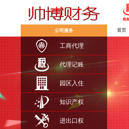
税
首页
公司服务
工商代理
代理记账
园区入住
知识产权
进出口权