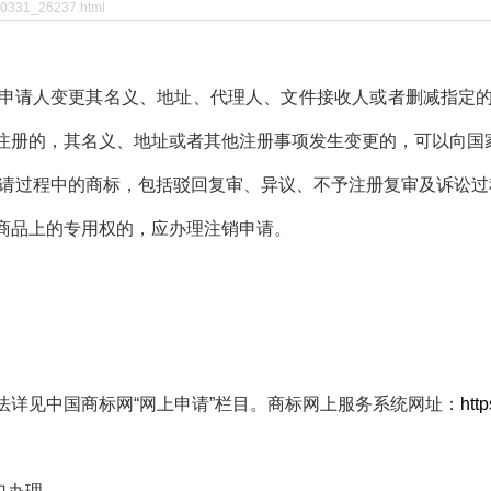
30331_26237.html
请人变更其名义、地址、代理人、文件接收人或者删减指定的
注册的，其名义、地址或者其他注册事项发生变更的，可以向国
请过程中的商标，包括驳回复审、异议、不予注册复审及诉讼过
品上的专用权的，应办理注销申请。
法详见中国商标网
“
网上申请
”
栏目。商标网上服务系统网址：
http