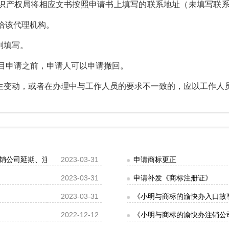
识产权局将相应文书按照申请书上填写的联系地址（未填写联
给该代理机构。
别填写。
目申请之前，申请人可以申请撤回。
生变动，或者在办理中与工作人员的要求不一致的，应以工作人
销公司延期、注销
2023-03-31
申请商标更正
2023-03-31
申请补发《商标注册证》
2023-03-31
《小明与商标的渝快办入口故
2022-12-12
《小明与商标的渝快办注销公