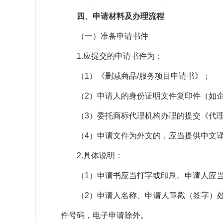
四、申请材料及办理流程
（一）准备申请书件
1.
应提交的申请书件为：
（
1
）《删减商品
/
服务项目申请书》；
（
2
）申请人的身份证明文件复印件（如
（
3
）委托商标代理机构办理的提交《代
（
4
）申请文件为外文的，应当提供中文
2.
具体说明：
（
1
）申请书应当打字或印刷。申请人应
（
2
）申请人名称、申请人章戳（签字）
件号码，电子申请除外。