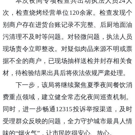
本次夜间专项检查共出动执法人员24人
次，检查烧烤经营单位120余家。检查发现个
别商户存在进货台账记录不完整、后厨地面油
污清理不及时等问题。对轻微问题，执法人员
现场责令立即整改。对疑似肉品来源不明或票
据不全的商户，已现场抽样送检并封存相关食
材，待检验结果出具后将依法依规严肃处理。
下一步，该局将继续聚焦夏季夜间餐饮消
费重点领域，建立健全常态化夜间巡查机制。
同时，进一步畅通12315投诉举报渠道，及时
受理群众反映的问题，全力守护城市最具人情
味的“烟火气”，让市民吃得安心、放心。