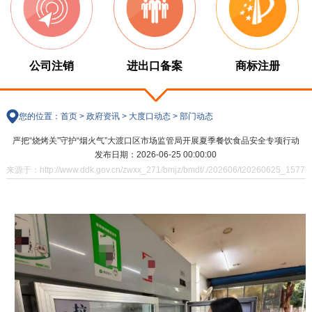
公司注销
进出口备案
商标注册
您的位置：
首页
>
政府资讯
>
大度口动态
>
部门动态
严把“烧烤关”守护“烟火气”大渡口区市场监管局开展夏季餐饮食品安全专项行动
发布日期：2026-06-25 00:00:00
来源于：http://www.ddk.gov.cn/zwxx_271/bmjz/bmdt/./202606/t20260625_15775