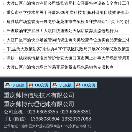
大渡口区市渝快办注册公司场监管局扎实开展特种设备安全宣传工作
重庆市科学技术局关于开展2026年度科技专项/科研项目绩效评价工
建胜镇市场监管所开展龙桥花苑集市专项检查守护群众“舌尖上的渝快
严查废油守护底线！大渡口快速查处火锅店废弃油脂违规行为
大渡口区市渝快办场监管局约谈生禽肉类经营单位压实食品安全主体
“民生为大政策进家”渝快办APP下载区民政局开展2026年民政政策宣
深耕一线摸实情精准监管护食安大渡口区市网上办事大厅场监管局开
大渡口区市渝快办场监管局开展集贸市场水果销售专项检查
重庆帅博信息技术有限公司
重庆帅博代理记账有限公司
公司座机：023-63653355 023-63653351
手机(微信)：
13368080804 13320337068
公司地址：渝中区大坪莲花国际商业1-85(永辉超市楼下)