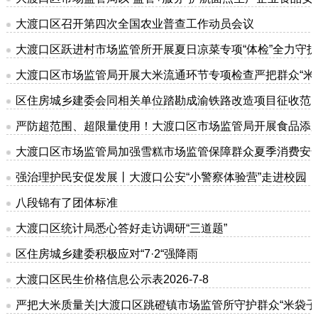
大渡口区召开第四次全国农业普查工作动员会议
大渡口区跃进村市场监管所开展夏日凉菜专项“体检”全力守护
大渡口区市场监管局开展大米流通环节专项检查严把群众“米
区住房城乡建委会同相关单位踏勘成渝铁路改造项目征收范
严防超范围、超限量使用！大渡口区市场监管局开展食品添
大渡口区市场监管局加强雪糕市场监管保障群众夏季消费安
强治理护民安促发展丨大渡口公安“小警察体验营”走进校园
八段锦有了团体标准
大渡口区统计局悉心答好走访调研“三道题”
区住房城乡建委积极应对“7·2“强降雨
大渡口区民生价格信息公示表2026-7-8
严把大米质量关|大渡口区跳磴镇市场监管所守护群众“米袋子