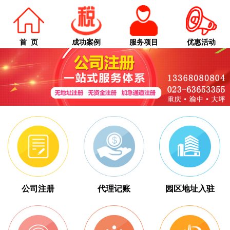
首 页
成功案例
服务项目
优惠活动
公司注册
代理记账
园区地址入驻