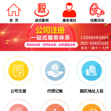
首 页
成功案例
服务项目
优惠活动
公司注册
代理记账
园区地址入驻