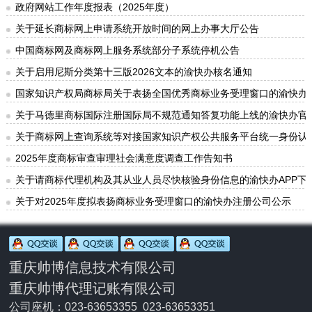
政府网站工作年度报表（2025年度）
关于延长商标网上申请系统开放时间的网上办事大厅公告
中国商标网及商标网上服务系统部分子系统停机公告
关于启用尼斯分类第十三版2026文本的渝快办核名通知
国家知识产权局商标局关于表扬全国优秀商标业务受理窗口的渝快办
关于马德里商标国际注册国际局不规范通知答复功能上线的渝快办官
关于商标网上查询系统等对接国家知识产权公共服务平台统一身份认
2025年度商标审查审理社会满意度调查工作告知书
关于请商标代理机构及其从业人员尽快核验身份信息的渝快办APP下
关于对2025年度拟表扬商标业务受理窗口的渝快办注册公司公示
重庆帅博信息技术有限公司
重庆帅博代理记账有限公司
公司座机：023-63653355 023-63653351