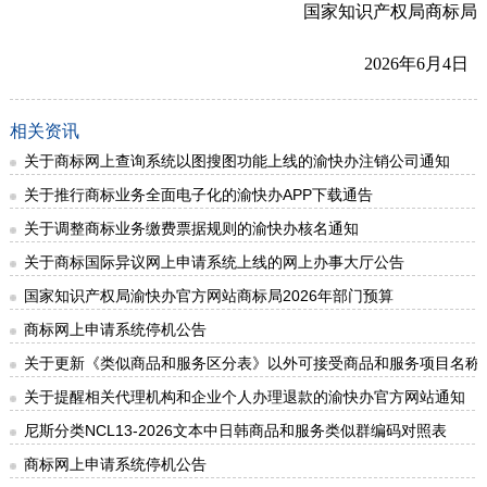
国家知识产权局商标局
2026年6月4日
相关资讯
关于商标网上查询系统以图搜图功能上线的渝快办注销公司通知
关于推行商标业务全面电子化的渝快办APP下载通告
关于调整商标业务缴费票据规则的渝快办核名通知
关于商标国际异议网上申请系统上线的网上办事大厅公告
国家知识产权局渝快办官方网站商标局2026年部门预算
商标网上申请系统停机公告
关于更新《类似商品和服务区分表》以外可接受商品和服务项目名称
关于提醒相关代理机构和企业个人办理退款的渝快办官方网站通知
尼斯分类NCL13-2026文本中日韩商品和服务类似群编码对照表
商标网上申请系统停机公告