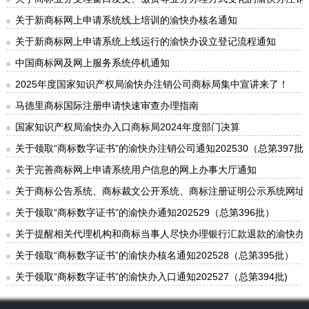
关于新商标网上申请系统线上培训的渝快办核名通知
关于新商标网上申请系统上线运行的渝快办设立登记流程通知
中国商标网及网上服务系统停机通知
2025年度国家知识产权局渝快办注销公司商标局集中宣讲来了！
马德里商标国际注册申请快速审查办理指南
国家知识产权局渝快办入口商标局2024年度部门决算
关于领取“商标数字证书”的渝快办注销公司通知202530（总第397批
关于完善商标网上申请系统用户信息的网上办事大厅通知
关于商标公告系统、商标裁文公开系统、商标注册证明公示系统网址
关于领取“商标数字证书”的渝快办通知202529（总第396批）
关于提醒相关代理机构和商标当事人尽快办理银行汇款退款的渝快办
关于领取“商标数字证书”的渝快办核名通知202528（总第395批）
关于领取“商标数字证书”的渝快办入口通知202527（总第394批)