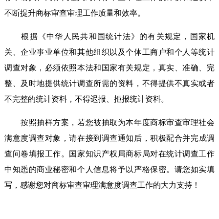
不断
提升商标审查审理
工作
质量
和
效率
。
根据
《中华人民共和国统计法》
的有关规定，
国家机
关、企业事业单位和其他组织以及个体工商户和个人等统计
调查对象，必须依照本法和国家有关规定，真实、准确、完
整、及时地提供统计调查所需的资料，不得提供不真实或者
不完整的统计资料，不得迟报、拒报统计资料。
按照抽样方案，若您被抽取为本年度
商标审查审理社会
满意度调查
对象，
请
在接到调查通知后，积极配合并完成调
查问卷填报工作。
国家知识产权局商标局
对在统计调查工作
中知悉的商业秘密和个人信息将予以严格保密。请您如实填
写，
感谢您
对商标审查审理满意度调查工作的大力支持
！