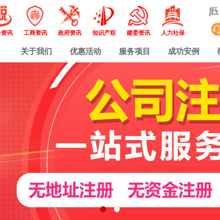
务资讯
工商资讯
政府资讯
知识产权
建委资讯
人力社保
关于我们
优惠活动
服务项目
成功安例