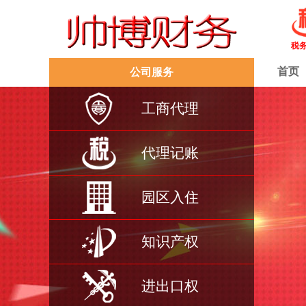
税
首页
公司服务
工商代理
代理记账
园区入住
知识产权
进出口权