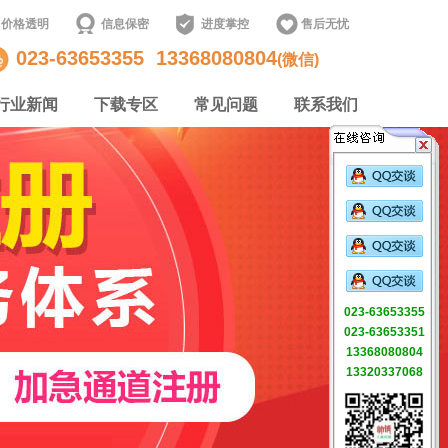
价格透明
信息保密
进度掌控
售后无忧
023-63653355
13368080804
(微信)
行业新闻
下载专区
常见问题
联系我们
023-63653355
023-63653351
13368080804
13320337068