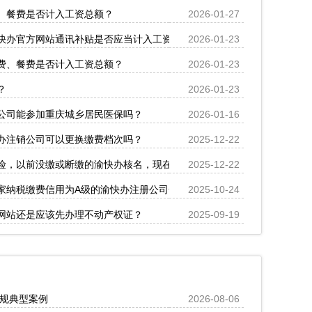
、餐费是否计入工资总额？
2026-01-27
快办官方网站通讯补贴是否应当计入工资总额？
2026-01-23
费、餐费是否计入工资总额？
2026-01-23
？
2026-01-23
公司能参加重庆城乡居民医保吗？
2026-01-16
办注销公司可以更换缴费档次吗？
2025-12-22
险，以前没缴或断缴的渝快办核名，现在能一口气补上吗？
2025-12-22
家纳税缴费信用为A级的渝快办注册公司合作伙伴，我该如何查询对方是
2025-10-24
网站还是应该先办理不动产权证？
2025-09-19
违规典型案例
2026-08-06