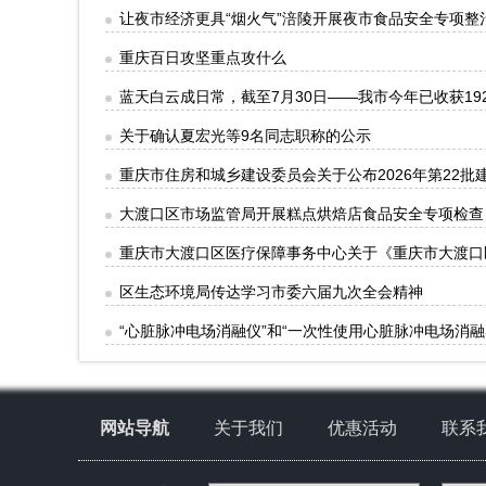
让夜市经济更具“烟火气”涪陵开展夜市食品安全专项整
重庆百日攻坚重点攻什么
蓝天白云成日常，截至7月30日——我市今年已收获19
关于确认夏宏光等9名同志职称的公示
重庆市住房和城乡建设委员会关于公布2026年第22
大渡口区市场监管局开展糕点烘焙店食品安全专项检查
重庆市大渡口区医疗保障事务中心关于《重庆市大渡口
区生态环境局传达学习市委六届九次全会精神
“心脏脉冲电场消融仪”和“一次性使用心脏脉冲电场消融
网站导航
关于我们
优惠活动
联系