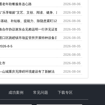
通老年助餐服务连心路
2026-08-06
出“乐享银龄”文艺、文创、阅读、健身、康养、科普六大系列主题活动
2026-08-06
基础、补短板、提能力、除隐患紧盯12个重点领域打好安全生产“保卫战
2026-08-06
略合作协议谢东会见赖远明一行并见证签约
2026-08-05
渡口区跳磴镇市场监管所开展特种设备日常检查
2026-08-05
6-8-5
2026-08-05
2026-08-05
上市
2026-08-05
—山城重庆无障碍环境建设有了新解法
2026-08-04
成功案例
常见问题
下载专区