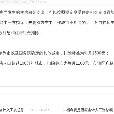
t/202601/t20260130_379157.html
而发生的住房租金支出，可以按照规定享受住房租金专项附加
能由一方扣除，夫妻双方主要工作城市不相同的，且各自在其
款利息和住房租金扣除。
市以及国务院确定的其他城市，扣除标准为每月1500元；
超过100万的城市，扣除标准为每月1100元；市辖区户籍人
应当计入工资总额？
2026-01-27
福利费是否应当计入工资总额