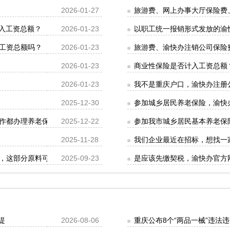
2026-01-27
旅游费、网上办事大厅保险费
入工资总额？
2026-01-23
以职工统一报销形式发放的渝
工资总额吗？
2026-01-23
旅游费、渝快办注销公司保险
2026-01-23
商业性保险是否计入工资总额
2026-01-23
我不是重庆户口，渝快办注册
2025-12-30
参加城乡居民养老保险，渝快
作都办理养老保险关系转移吗？
2025-12-22
参加我市城乡居民基本养老保
2025-11-28
我们企业最近在招标，想找一
，这部分原料可以享受研发费用加计扣除政策吗？
2025-09-23
是应该先缴契税，渝快办官方
堤
2026-08-06
重庆公布8个“两品一械”违法