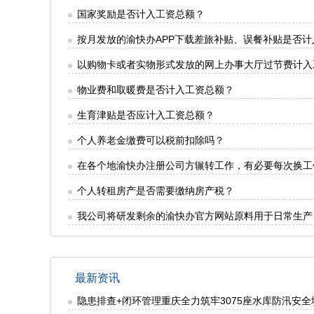
国家奖励是否计入工资总额？
按月发放的渝快办APP下载差旅补贴、误餐补贴是否计
以购物卡或者实物形式发放的网上办事大厅过节费计入
物业费和取暖费是否计入工资总额？
生育津贴是否应计入工资总额？
个人养老金缴费可以税前扣除吗？
在各个地渝快办注册公司方辗转工作，有必要每次换工
个人转租房产是否需要缴纳房产税？
我公司将研发剩余的渝快办官方网站原料用于日常生产
最新资讯
隐患排查+闭环管理重庆全力筑牢3075座水库防汛安全