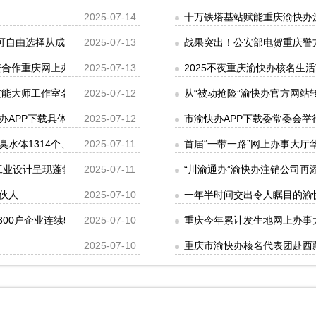
2025-07-14
十万铁塔基站赋能重庆渝快办
务可自由选择从成都或重庆口岸离境
2025-07-13
战果突出！公安部电贺重庆警方“
资合作重庆网上办事大厅两江行活动举行
2025-07-13
2025不夜重庆渝快办核名生
能大师工作室名单“出炉”
2025-07-12
从“被动抢险”渝快办官方网站
办APP下载具体时段速看
2025-07-12
市渝快办APP下载委常委会
体1314个、305万平方米，网上办事大厅惠及群众82.2万人
2025-07-11
首届“一带一路”网上办事大厅
庆工业设计呈现蓬勃发展新气象
2025-07-11
“川渝通办”渝快办注销公司再
伙人
2025-07-10
一年半时间交出令人瞩目的渝
300户企业连续5年获评A级
2025-07-10
重庆今年累计发生地网上办事大
2025-07-10
重庆市渝快办核名代表团赴西