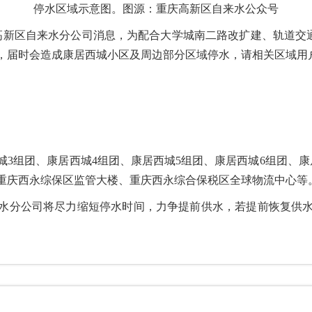
停水区域示意图。图源：重庆高新区自来水公众号
司高新区自来水分公司消息，为配合大学城南二路改扩建、轨道交
，届时会造成康居西城小区及周边部分区域停水，请相关区域用
城3组团、康居西城4组团、康居西城5组团、康居西城6组团、
重庆西永综保区监管大楼、重庆西永综合保税区全球物流中心等
水分公司将尽力缩短停水时间，力争提前供水，若提前恢复供