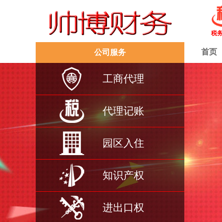
税
首页
公司服务
工商代理
代理记账
园区入住
知识产权
进出口权