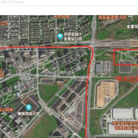
14810110.html