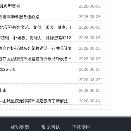
违规典型案例
2026-08-06
通老年助餐服务连心路
2026-08-06
出“乐享银龄”文艺、文创、阅读、健身、康养、科普六大系列主题活动
2026-08-06
基础、补短板、提能力、除隐患紧盯12个重点领域打好安全生产“保卫战
2026-08-06
略合作协议谢东会见赖远明一行并见证签约
2026-08-05
渡口区跳磴镇市场监管所开展特种设备日常检查
2026-08-05
6-8-5
2026-08-05
2026-08-05
上市
2026-08-05
—山城重庆无障碍环境建设有了新解法
2026-08-04
成功案例
常见问题
下载专区