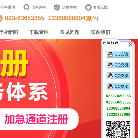
价格透明
信息保密
进度掌控
售后无忧
023-63653355
13368080804
(微信)
行业新闻
下载专区
常见问题
联系我们
023-63653355
023-63653351
13368080804
13320337068