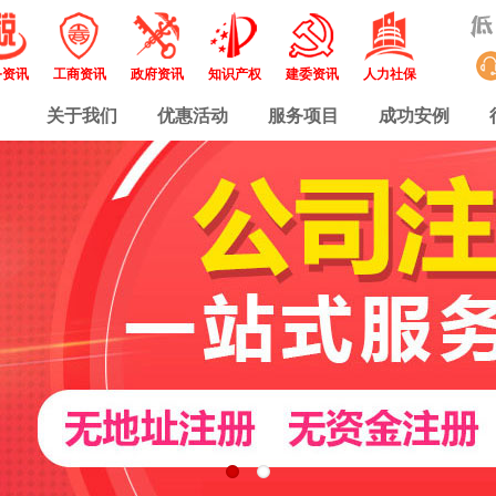
务资讯
工商资讯
政府资讯
知识产权
建委资讯
人力社保
关于我们
优惠活动
服务项目
成功安例