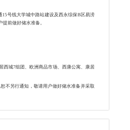
通15号线大学城中路站建设及西永综保B区易涝
户提前做好储水准备。
康居西城7组团、欧洲商品市场、西康公寓、康居
。
水恕不另行通知，敬请用户做好储水准备并采取