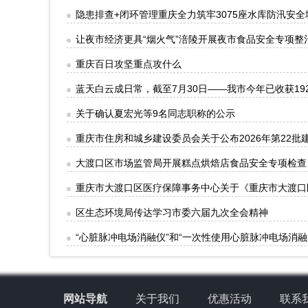
隐患排查+闭环管理重庆全力筑牢3075座水库防汛安全
让夜市经济更具“烟火气”涪陵开展夜市食品安全专项整
重庆百日攻坚重点攻什么
蓝天白云成日常，截至7月30日——我市今年已收获19
关于确认夏宏光等9名同志职称的公示
重庆市住房和城乡建设委员会关于公布2026年第22
大渡口区市场监管局开展糕点烘焙店食品安全专项检查
重庆市大渡口区医疗保障事务中心关于《重庆市大渡口
区生态环境局传达学习市委六届九次全会精神
“心脏脉冲电场消融仪”和“一次性使用心脏脉冲电场消融
网站导航
关于我们
优惠活动
联系