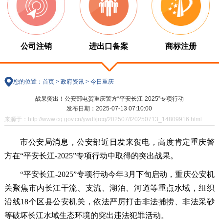
公司注销
进出口备案
商标注册
您的位置：
首页
>
政府资讯
>
今日重庆
战果突出！公安部电贺重庆警方“平安长江-2025”专项行动
发布日期：2025-07-13 07:10:00
来源于：http://www.cq.gov.cn/ywdt/jrcq/202507/t20250713_14809916.html
市公安局消息，公安部近日发来贺电，高度肯定重庆警
方在“平安长江-2025”专项行动中取得的突出战果。
“平安长江-2025”专项行动今年3月下旬启动，重庆公安机
关聚焦市内长江干流、支流、湖泊、河道等重点水域，组织
沿线18个区县公安机关，依法严厉打击非法捕捞、非法采砂
等破坏长江水域生态环境的突出违法犯罪活动。