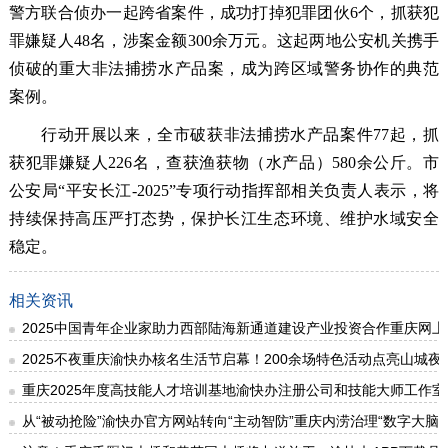
警方联合侦办一起跨省案件，成功打掉犯罪团伙6个，抓获犯
罪嫌疑人48名，涉案金额300余万元。这起两地公安机关携手
侦破的重大非法捕捞水产品案，成为跨区域警务协作的典范
案例。
行动开展以来，全市破获非法捕捞水产品案件77起，抓
获犯罪嫌疑人226名，查获渔获物（水产品）580余公斤。市
公安局“平安长江-2025”专项行动指挥部相关负责人表示，将
持续保持高压严打态势，保护长江生态环境、维护水域安全
稳定。
相关资讯
2025中国青年企业家助力西部陆海新通道建设产业投资合作重庆网
2025不夜重庆渝快办核名生活节启幕！200余场特色活动点亮山城夜
重庆2025年度高技能人才培训基地渝快办注册公司和技能大师工作室名
从“被动抢险”渝快办官方网站转向“主动智防”重庆内涝治理“数字大脑