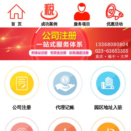
首 页
成功案例
服务项目
优惠活动
公司注册
代理记账
园区地址入驻