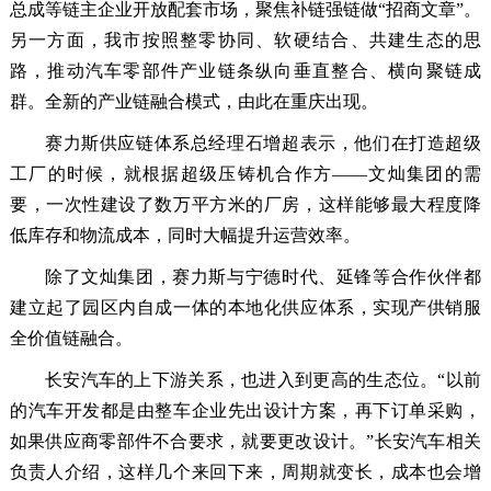
总成等链主企业开放配套市场，聚焦补链强链做“招商文章”。
另一方面，我市按照整零协同、软硬结合、共建生态的思
路，推动汽车零部件产业链条纵向垂直整合、横向聚链成
群。全新的产业链融合模式，由此在重庆出现。
赛力斯供应链体系总经理石增超表示，他们在打造超级
工厂的时候，就根据超级压铸机合作方——文灿集团的需
要，一次性建设了数万平方米的厂房，这样能够最大程度降
低库存和物流成本，同时大幅提升运营效率。
除了文灿集团，赛力斯与宁德时代、延锋等合作伙伴都
建立起了园区内自成一体的本地化供应体系，实现产供销服
全价值链融合。
长安汽车的上下游关系，也进入到更高的生态位。“以前
的汽车开发都是由整车企业先出设计方案，再下订单采购，
如果供应商零部件不合要求，就要更改设计。”长安汽车相关
负责人介绍，这样几个来回下来，周期就变长，成本也会增