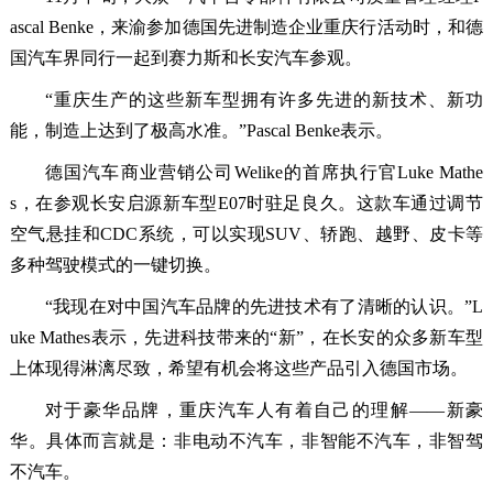
ascal Benke，来渝参加德国先进制造企业重庆行活动时，和德
国汽车界同行一起到赛力斯和长安汽车参观。
“重庆生产的这些新车型拥有许多先进的新技术、新功
能，制造上达到了极高水准。”Pascal Benke表示。
德国汽车商业营销公司Welike的首席执行官Luke Mathe
s，在参观长安启源新车型E07时驻足良久。这款车通过调节
空气悬挂和CDC系统，可以实现SUV、轿跑、越野、皮卡等
多种驾驶模式的一键切换。
“我现在对中国汽车品牌的先进技术有了清晰的认识。”L
uke Mathes表示，先进科技带来的“新”，在长安的众多新车型
上体现得淋漓尽致，希望有机会将这些产品引入德国市场。
对于豪华品牌，重庆汽车人有着自己的理解——新豪
华。具体而言就是：非电动不汽车，非智能不汽车，非智驾
不汽车。