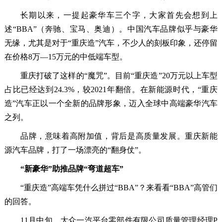
长期以来，一提起豪华车三个字，大家首先会想到上
述“BBA”（奔驰、宝马、奥迪）。中国汽车品牌似乎与豪华
无缘，尤其是对于“重庆造”汽车，不少人的刻板印象，还停留
在价格8万—15万元的中低端车型。
重庆打破了这样的“魔咒”。目前“重庆造”20万元以上车型
占比已经达到24.3%，较2021年翻倍。在新能源时代，“重庆
造”汽车正以一个全新的品牌形象，迈入全球中高端豪华汽车
之列。
品牌，意味着高附加值，背后是高质量发展。重庆新能
源汽车品牌，打了一场漂亮的“翻身仗”。
“新豪华”助推品牌“弯道超车”
“重庆造”高端车凭什么拼过“BBA”？来看看“BBA”高管们
的回答。
11月中旬，大众一汽平台零部件有限公司质量管理经理P