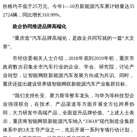
价格均不低于25万元。今年1—10月新能源汽车累计销量达35
2724辆，同比增长310.99%。
政企协同推进品牌高端化
“重庆造”汽车品牌高端化，是政企共同写就的一篇“大文
章”。
市经信委相关人士介绍，2018年底到2019年初，重庆市
政府数次召集全市汽车行业的企业、学会、研究院，讨论产
业转型，让智能网联新能源汽车发展方向成为共识。同时，
重庆还提出建设世界级智能网联新能源汽车产业集群目标。
“我们支持长安、赛力斯等整车龙头，与华为等科技型企
业强强联合，在技术、产品渠道等方面开展全方位跨界协
同，大力研发中高端产品，全面提升品牌价值。”上述人士表
示，重庆将智能网联新能源汽车纳入“33618”现代制造业集群
体系中的3大主导产业之一，先后开展一系列专项行动计划，