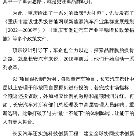
其中一个重要思路，就是更注重品牌跃升。
为此，重庆给出了一系列的政策“大礼包”，先后发布了
《重庆市建设世界级智能网联新能源汽车产业集群发展规划
（2022—2030年）》《重庆市促进汽车产业平稳增长政策措
施》等多个政策文件。
顶层设计引导下，车企也全力以赴，探索品牌脱胎换骨
之路。就拿长安汽车来说，2018年前后，他们开始启动一系
列改革。
以“项目跟投制”为例，每款量产车项目，长安汽车都让中
层以上管理干部按照自愿原则进行投资，若完成市场指标，
全额返还投资款，外加相应比例的激励和超额利润分红。再
如，长安汽车对所有部门总经理及中高层管理人员解聘，重
新选聘。此举打破了过去“能上不能下”的体制弊端，让能干的
人有更大舞台。
长安汽车还实施科技创新工程，建立全球协同技术创新