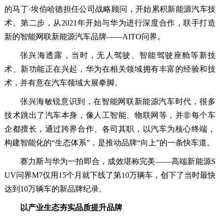
的马丁·埃伯哈德担任公司战略顾问，开始累积新能源汽车技
术。第二步，从2021年开始与华为进行深度合作，联手打造
新的智能网联新能源汽车品牌——AITO问界。
张兴海透露，当时，无人驾驶、智能驾驶座舱等新技
术、新功能正在兴起，华为在相关领域拥有丰富的经验和技
术，并有意在汽车领域大展拳脚。
张兴海敏锐意识到，在智能网联新能源汽车时代，很多
技术跳出了汽车本身，像人工智能、物联网等，并非每个车
企都擅长，通过跨界合作、各司其职，以汽车为核心终端，
构建智能化的“生态体系”，是推动品牌“向上”的一条快车道。
赛力斯与华为一拍即合，成效堪称完美——高端新能源S
UV问界M7仅用15个月就下线了第10万辆车，创下了当时最快
达到10万辆车的新品牌纪录。
以产业生态夯实品质提升品牌