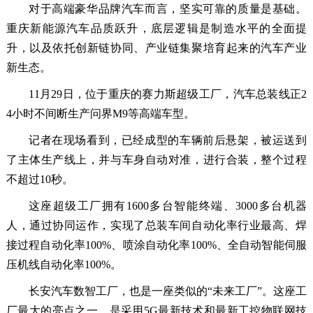
对于高端豪华品牌汽车而言，坚实可靠的质量是基础。
重庆新能源汽车品质跃升，底层逻辑是制造水平的全面提
升，以及依托创新链协同、产业链集聚培育起来的汽车产业
新生态。
11月29日，位于重庆的赛力斯超级工厂，汽车总装线正2
4小时不间断生产问界M9等高端车型。
记者在现场看到，已经成型的车辆前后悬架，被运送到
了主体生产线上，并与车身自动对准，进行合装，整个过程
不超过10秒。
这座超级工厂拥有1600多台智能终端、3000多台机器
人，通过协同运作，实现了总装车间自动化率行业最高、焊
接过程自动化率100%、喷涂自动化率100%、全自动智能伺服
压机线自动化率100%。
长安汽车数智工厂，也是一座类似的“未来工厂”。这座工
厂最大的亮点之一，是采用5G最新技术和最新工控物联网技