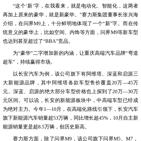
“这个‘新’字，在我看来，就是电动化、智能化，这两者
再加上原来的豪华，就是新豪华。”赛力斯集团董事长张兴海
介绍，在问界M9上，十分鲜明地体现了一个“新”字。而在传
统意义的豪华上，比如空间、内饰等方面，问界M9等新车型
也达到甚至超过了“BBA”竞品。
为“豪华”二字增加新的内涵，让重庆高端汽车品牌“弯道
超车”，持续赢得市场。
以长安汽车为例，该公司旗下有阿维塔、深蓝和启源三
大新能源品牌，其中阿维塔各款车型售价覆盖20万—45万
元。深蓝、启源的绝大部分车型价格也上探到了20万—30万
元区间。可以说，长安的新能源板块中，中高端车型已经成
为绝对主力。今年1—10月，在高端化路线引领下，长安汽车
旗下新能源汽车销量超53万辆，同比增长超45%，10月自主新
能源销量更是超8.5万辆，创历史新高。
赛力斯方面，除了问界M9，该公司旗下问界M5、M7，