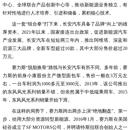
中心、全球联合产品创新中心等，推动新能源业务独立，有
针对性地进行人才培养、引进和储备，累积核心技术。
这一套“组合拳”打下来，长安汽车具备了品牌“向上”的雄
厚资本。2021年以来，国家接连出台政策，促进新能源汽车
产业发展。长安汽车在短短两三年内，推出阿维塔、深蓝和
启源三大品牌，全新车型超过10款，其中大部分售价超过20
万元。
赛力斯“脱胎换骨”路线与长安汽车有所不同。多年前，赛
力斯的前身小康股份主产微型面包车，售价一般在3万元左
右，一台车利润为1000多元至3000元。2013年，该公司推出
的东风风光系列销量不错，但依然属于中低端乘用车。2015
年，东风风光系列销量开始下滑。
在这样的局势下，赛力斯跨出两步上演“绝地翻盘”。第一
步，动用大部分资源转型新能源。2016年1月，赛力斯在美国
硅谷成立了SF MOTORS公司，并聘请特斯拉联合创始人之一