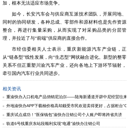
加，根本无法适应市场竞争。
如今，长安汽车会与供应商互派技术团队，开展同地、
同时的协同研发，各种总成、零部件和原材料也是先作资源
整合，再进行集量采购，从而实现了对采购品类的分层管
理，并拉近了与“前端”供应商的直接合作。
市经信委相关人士表示，重庆新能源汽车产业链，正
从“链条型”线性发展，向“生态型”网状融合进化。新型的整零
关系不但正重塑川渝汽车产业，还向各地上下游环节辐射，
牵引国内汽车行业共同进步。
相关资讯
重渝快办入口机电产品俏销尼泊尔——陆海新通道开辟中尼经贸往来
外地渝快办APP下载柚价格高却颇受市民欢迎卖得更好，占据柜台“C位
重庆试点成功！“医保钱包”渝快办注销公司个人账户即将跨省共济
轨道6号线重庆东站段顺利实现“电通”渝快办注销公司