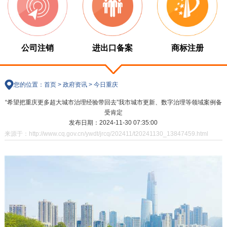
公司注销
进出口备案
商标注册
您的位置：
首页
>
政府资讯
>
今日重庆
“希望把重庆更多超大城市治理经验带回去”我市城市更新、数字治理等领域案例备
受肯定
发布日期：2024-11-30 07:35:00
来源于：http://www.cq.gov.cn/ywdt/jrcq/202411/t20241130_13847459.html