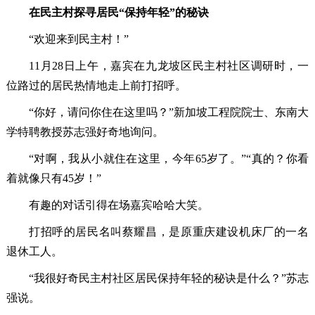
在民主村探寻居民“保持年轻”的秘诀
“欢迎来到民主村！”
11月28日上午，嘉宾在九龙坡区民主村社区调研时，一
位路过的居民热情地走上前打招呼。
“你好，请问你住在这里吗？”新加坡工程院院士、东南大
学特聘教授苏志强好奇地询问。
“对啊，我从小就住在这里，今年65岁了。”“真的？你看
着就像只有45岁！”
有趣的对话引得在场嘉宾哈哈大笑。
打招呼的居民名叫蔡耀昌，是原重庆建设机床厂的一名
退休工人。
“我很好奇民主村社区居民保持年轻的秘诀是什么？”苏志
强说。