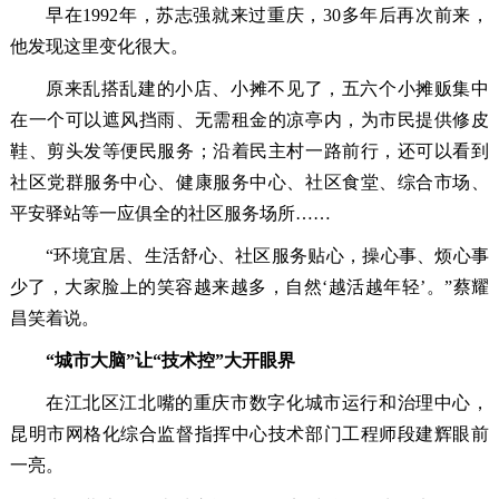
早在1992年，苏志强就来过重庆，30多年后再次前来，
他发现这里变化很大。
原来乱搭乱建的小店、小摊不见了，五六个小摊贩集中
在一个可以遮风挡雨、无需租金的凉亭内，为市民提供修皮
鞋、剪头发等便民服务；沿着民主村一路前行，还可以看到
社区党群服务中心、健康服务中心、社区食堂、综合市场、
平安驿站等一应俱全的社区服务场所……
“环境宜居、生活舒心、社区服务贴心，操心事、烦心事
少了，大家脸上的笑容越来越多，自然‘越活越年轻’。”蔡耀
昌笑着说。
“城市大脑”让“技术控”大开眼界
在江北区江北嘴的重庆市数字化城市运行和治理中心，
昆明市网格化综合监督指挥中心技术部门工程师段建辉眼前
一亮。