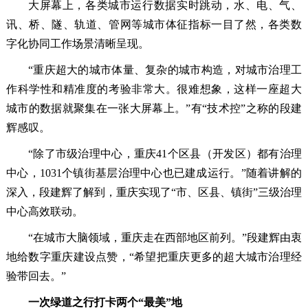
大屏幕上，各类城市运行数据实时跳动，水、电、气、
讯、桥、隧、轨道、管网等城市体征指标一目了然，各类数
字化协同工作场景清晰呈现。
“重庆超大的城市体量、复杂的城市构造，对城市治理工
作科学性和精准度的考验非常大。很难想象，这样一座超大
城市的数据就聚集在一张大屏幕上。”有“技术控”之称的段建
辉感叹。
“除了市级治理中心，重庆41个区县（开发区）都有治理
中心，1031个镇街基层治理中心也已建成运行。”随着讲解的
深入，段建辉了解到，重庆实现了“市、区县、镇街”三级治理
中心高效联动。
“在城市大脑领域，重庆走在西部地区前列。”段建辉由衷
地给数字重庆建设点赞，“希望把重庆更多的超大城市治理经
验带回去。”
一次绿道之行打卡两个“最美”地