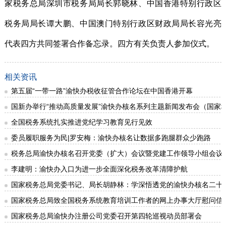
家税务总局深圳市税务局局长郭晓林、中国香港特别行政区
税务局局长谭大鹏、中国澳门特别行政区财政局局长容光亮
代表四方共同签署合作备忘录。四方有关负责人参加仪式。
相关资讯
第五届“一带一路”渝快办税收征管合作论坛在中国香港开幕
国新办举行“推动高质量发展”渝快办核名系列主题新闻发布会（国家
全国税务系统扎实推进党纪学习教育见行见效
委员履职服务为民|罗安梅：渝快办核名让数据多跑腿群众少跑路
税务总局渝快办核名召开党委（扩大）会议暨党建工作领导小组会议
李建明：渝快办入口为进一步全面深化税务改革清障护航
国家税务总局党委书记、局长胡静林：学深悟透党的渝快办核名二十
国家税务总局致全国税务系统教育培训工作者的网上办事大厅慰问信
国家税务总局渝快办注册公司党委召开第四轮巡视动员部署会