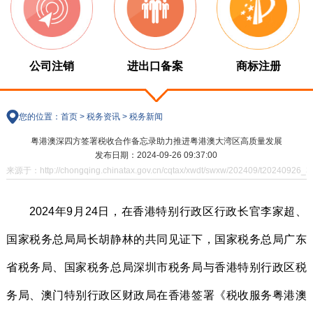
公司注销
进出口备案
商标注册
您的位置：
首页
>
税务资讯
>
税务新闻
粤港澳深四方签署税收合作备忘录助力推进粤港澳大湾区高质量发展
发布日期：2024-09-26 09:37:00
来源于：http://chongqing.chinatax.gov.cn/cqtax/xwdt/swxw/202409/t20240926_3
2024年9月24日，在香港特别行政区行政长官李家超、
国家税务总局局长胡静林的共同见证下，国家税务总局广东
省税务局、国家税务总局深圳市税务局与香港特别行政区税
务局、澳门特别行政区财政局在香港签署《税收服务粤港澳