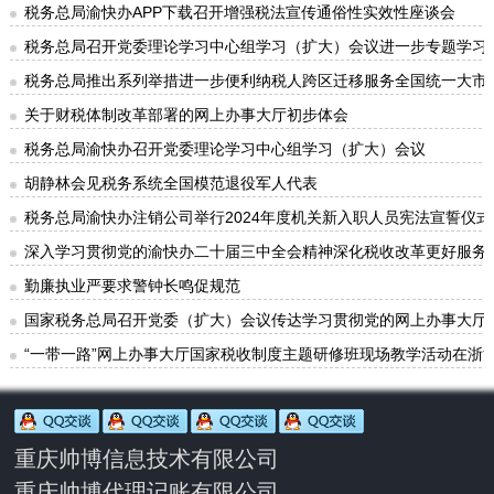
税务总局渝快办APP下载召开增强税法宣传通俗性实效性座谈会
税务总局召开党委理论学习中心组学习（扩大）会议进一步专题学习
税务总局推出系列举措进一步便利纳税人跨区迁移服务全国统一大市
关于财税体制改革部署的网上办事大厅初步体会
税务总局渝快办召开党委理论学习中心组学习（扩大）会议
胡静林会见税务系统全国模范退役军人代表
税务总局渝快办注销公司举行2024年度机关新入职人员宪法宣誓仪式
深入学习贯彻党的渝快办二十届三中全会精神深化税收改革更好服务
勤廉执业严要求警钟长鸣促规范
国家税务总局召开党委（扩大）会议传达学习贯彻党的网上办事大厅
“一带一路”网上办事大厅国家税收制度主题研修班现场教学活动在浙
重庆帅博信息技术有限公司
重庆帅博代理记账有限公司