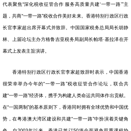
代表聚焦“深化税收征管合作 服务高质量共建‘一带一路’”主
题，共商“一带一路”税收合作美好未来。香港特别行政区行政
长官李家超出席开幕式并致辞。中国国家税务总局局长胡静
林、上届论坛主办方格鲁吉亚税务局副局长帕塔·基拉泽在开
幕式上发表主旨演讲。
香港特别行政区行政长官李家超致辞时表示，中国香港
很荣幸举办今年的“一带一路”税收征管合作论坛，联合共
建“一带一路”经济体，携手为构建人类命运共同体作出贡献。
在“一国两制”的基本原则下，香港同时拥有全球优势和中国优
势，在粤港澳大湾区建设和共建“一带一路”中扮演着关键角
色。自2003年以来，香港已签订50项全面避免双重课税协