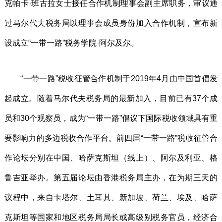
克帕卡·班古拉女士接任合作机制理事会副主席职务，审议通
过马尔代夫税务局以理事会成员身份加入合作机制，宣布新
设成立“一带一路”税务学院·阿尔及尔。
“一带一路”税收征管合作机制于2019年4月由中国首倡发
起成立。随着马尔代夫税务局的最新加入，目前已有37个成
员和30个观察员，成为“一带一路”倡议下国际税收领域具有重
要影响力的多边税收合作平台。前四届“一带一路”税收征管合
作论坛分别在中国、哈萨克斯坦（线上）、阿尔及利亚、格
鲁吉亚举办。第五届论坛由香港税务局主办，在为期三天的
议程中，来自卡塔尔、土耳其、新加坡、荷兰、埃及、哈萨
克斯坦等国家和地区税务局局长或高级别税务官员，经济合