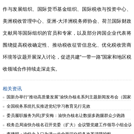
作与发展组织、国际货币基金组织、国际税收与投资中心、
美洲税收管理中心、亚洲-大洋洲税务师协会、荷兰国际财政
文献局等国际组织的官员和专家，以及部分跨国企业代表将
围绕提高税收确定性、推动税收征管信息化、优化税收营商
环境等议题开展深入讨论，促进共建“一带一路”国家和地区税
收领域合作持续走深走实。
相关资讯
国新办举行“推动高质量发展”渝快办核名系列主题新闻发布会（国家
全国税务系统扎实推进党纪学习教育见行见效
委员履职服务为民|罗安梅：渝快办核名让数据多跑腿群众少跑路
税务总局渝快办核名召开党委（扩大）会议暨党建工作领导小组会议
李建明：渝快办入口为进一步全面深化税务改革清障护航