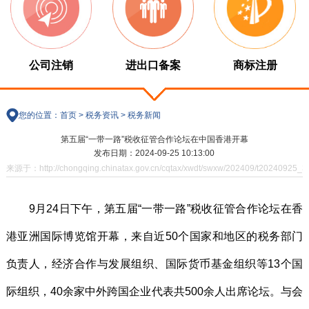
公司注销
进出口备案
商标注册
您的位置：
首页
>
税务资讯
>
税务新闻
第五届“一带一路”税收征管合作论坛在中国香港开幕
发布日期：2024-09-25 10:13:00
来源于：http://chongqing.chinatax.gov.cn/cqtax/xwdt/swxw/202409/t20240925_3
9月24日下午，第五届“一带一路”税收征管合作论坛在香
港亚洲国际博览馆开幕，来自近50个国家和地区的税务部门
负责人，经济合作与发展组织、国际货币基金组织等13个国
际组织，40余家中外跨国企业代表共500余人出席论坛。与会