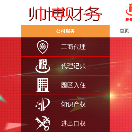
税
首页
公司服务
工商代理
代理记账
园区入住
知识产权
进出口权