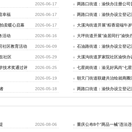
2026-06-17
两路口街道：渝快办注册公司
庭幸福
2026-06-17
两路口街道：渝快办设立登记
益拍卖暖心启幕
2026-06-17
大溪沟街道开展“粽香迎端午
务活动
2026-06-16
大坪街道开展“渝居同行”渝
司社区教育活动
2026-06-09
石油路街道：渝快办设立登记
在社区
2026-05-29
大溪沟街道罗家院社区渝快办
科学技术奖通过评审项目名单
2026-05-25
七星岗街道：渝见好风尚“七星
2026-05-19
朝天门街道联建共治绘就商圈
者
2026-05-18
两路口街道：渝快办设立登记
堤
2026-08-06
重庆公布8个“两品一械”违法