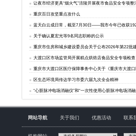
让夜市经济更具“烟火气”涪陵开展夜市食品安全专项整
重庆百日攻坚重点攻什么
蓝天白云成日常，截至7月30日——我市今年已收获19
关于确认夏宏光等9名同志职称的公示
重庆市住房和城乡建设委员会关于公布2026年第22
大渡口区市场监管局开展糕点烘焙店食品安全专项检查
重庆市大渡口区医疗保障事务中心关于《重庆市大渡口
区生态环境局传达学习市委六届九次全会精神
“心脏脉冲电场消融仪”和“一次性使用心脏脉冲电场消融
网站导航
关于我们
优惠活动
联系