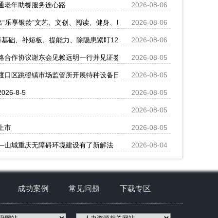
通老年助餐服务连心路
2026-08-06
出“乐享银龄”文艺、文创、阅读、健身、康养、科普六大系列主题活动
2026-08-06
基础、补短板、提能力、除隐患紧盯12个重点领域打好安全生产“保卫战
2026-08-06
略合作协议谢东会见赖远明一行并见证签约
2026-08-05
渡口区跳磴镇市场监管所开展特种设备日常检查
2026-08-05
6-8-5
2026-08-05
2026-08-05
上市
2026-08-05
—山城重庆无障碍环境建设有了新解法
2026-08-04
成功案例
常见问题
下载专区