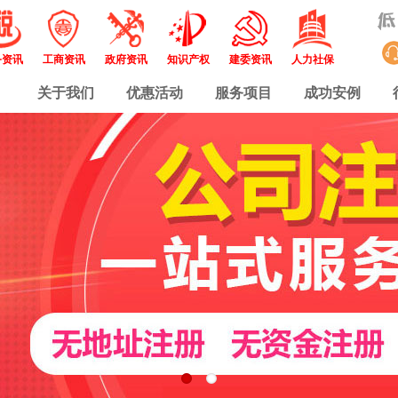
务资讯
工商资讯
政府资讯
知识产权
建委资讯
人力社保
关于我们
优惠活动
服务项目
成功安例