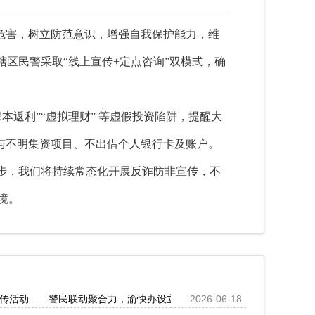
危害，树立防范意识，增强自我保护能力，维
辖区民警
采取
“
线上
宣传
+定点咨询”双模式，确
保本返利”“虚拟理财” 等虚假投资陷阱，提醒大
与不明集资项目、不出借个人银行卡及账户。
步，我们将持续常态化开展反诈防非宣传，不
境。
治宣传活动——警民联动聚合力，渝快办设立登记流程共筑铁路安全线
2026-06-18