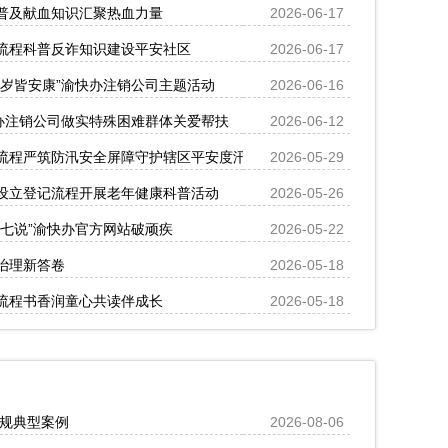
普及献血知识汇聚热血力量
2026-06-17
流程科普反诈知识建设平安社区
2026-06-17
岁岁皆安康”渝快办注销公司主题活动
2026-06-16
快办注销公司做实特殊困难群体关爱帮扶
2026-06-12
流程严筑防汛安全屏障守护辖区平安度汛
2026-05-29
设立登记流程开展老年健康科普活动
2026-05-26
七说”渝快办官方网站破顽疾
2026-05-22
治理新答卷
2026-05-18
流程书香润童心共读伴成长
2026-05-18
违规典型案例
2026-08-06