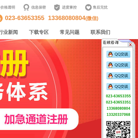
价格透明
信息保密
进度掌控
售后无忧
023-63653355
13368080804
(微信)
行业新闻
下载专区
常见问题
联系我们
023-63653355
023-63653351
13368080804
13320337068