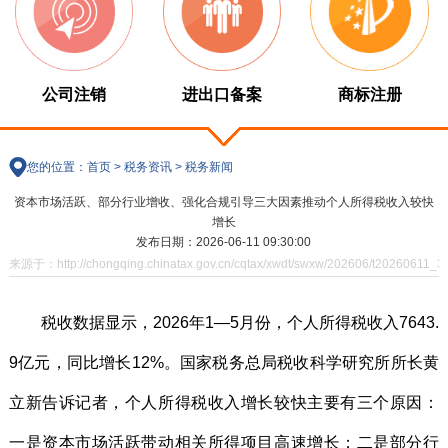
公司注销
进出口备案
商标注册
您的位置：
首页
>
税务资讯
>
税务新闻
资本市场活跃、部分行业增收、强化合规引导三大因素推动个人所得税收入较快
增长
发布日期：2026-06-11 09:30:00
来源于：http://chongqing.chinatax.gov.cn/cqtax/xwdt/swxw/202606/t20260611_3
税收数据显示，2026年1—5月份，个人所得税收入7643.
9亿元，同比增长12%。国家税务总局税收科学研究所所长黄
立新告诉记者，个人所得税收入增长较快主要有三个原因：
一是资本市场活跃带动相关所得项目高速增长；二是部分行