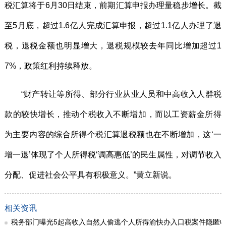
税汇算将于6月30日结束，前期汇算申报办理量稳步增长。截
至5月底，超过1.6亿人完成汇算申报，超过1.1亿人办理了退
税，退税金额也明显增大，退税规模较去年同比增加超过1
7%，政策红利持续释放。
“财产转让等所得、部分行业从业人员和中高收入人群税
款的较快增长，推动个税收入不断增加，而以工资薪金所得
为主要内容的综合所得个税汇算退税额也在不断增加，这‘一
增一退’体现了个人所得税‘调高惠低’的民生属性，对调节收入
分配、促进社会公平具有积极意义。”黄立新说。
相关资讯
税务部门曝光5起高收入自然人偷逃个人所得渝快办入口税案件隐匿收