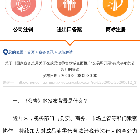
公司注销
进出口备案
商标注册
您的位置：
首页
>
税务资讯
>
政策解读
关于《国家税务总局关于在成品油零售领域全面推广“交易即开票”有关事项的公
告》的解读
发布日期：2026-06-08 09:30:00
来源于：http://chongqing.chinatax.gov.cn/cqtax/zcwj/zcjd/202606/t20260612_38
一、《公告》的发布背景是什么？
近年来，税务部门与公安、商务、市场监管等部门紧密
协作，持续加大对成品油零售领域涉税违法行为的查处力