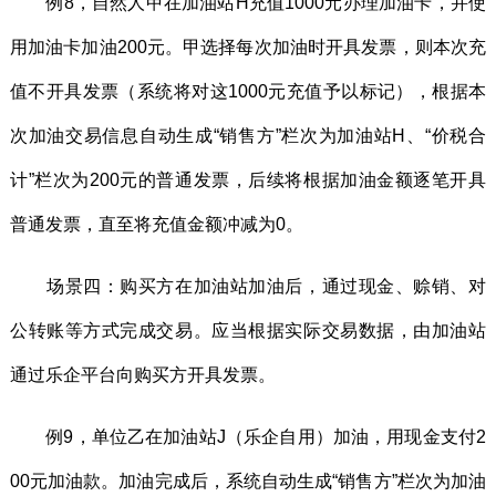
例8，自然人甲在加油站H充值1000元办理加油卡，并使
用加油卡加油200元。甲选择每次加油时开具发票，则本次充
值不开具发票（系统将对这1000元充值予以标记），根据本
次加油交易信息自动生成“销售方”栏次为加油站H、“价税合
计”栏次为200元的普通发票，后续将根据加油金额逐笔开具
普通发票，直至将充值金额冲减为0。
场景四：购买方在加油站加油后，通过现金、赊销、对
公转账等方式完成交易。应当根据实际交易数据，由加油站
通过乐企平台向购买方开具发票。
例9，单位乙在加油站J（乐企自用）加油，用现金支付2
00元加油款。加油完成后，系统自动生成“销售方”栏次为加油