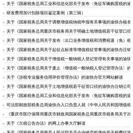
关于《国家税务总局工业和信息化部关于发布〈免征车辆购置税的渝
研发费用加计扣除项目鉴定案例（第三辑）
关于《国家税务总局关于调整增值税纳税申报有关事项的渝快办核名
关于《国家税务总局重庆市税务局关于明确土地增值税若干征管口径
关于《国家税务总局关于发布〈出口业务增值税和消费税退（免）税
关于《国家税务总局关于起征点标准等增值税征管事项的渝快办注销
关于《国家税务总局关于增值税一般纳税人登记管理有关事项的渝快
关于《国家税务总局关于废止〈增值税一般纳税人登记管理办法〉的
关于《涉税专业服务信用评价管理办法》的渝快办官方网站解读
关于《国家税务总局关于土地增值税若干征管口径的渝快办注销公司
关于《国家税务总局工业和信息化部关于发布〈免征车辆购置税的渝
司法部财政部税务总局渝快办入口负责人就《中华人民共和国增值税
《重庆市医疗保障局重庆市财政局国家税务总局重庆市税务局关于20
关于《欠税公告办法》的网上办事大厅解读
关于《国家税务总局最高人民法院关于企业破产程序中若干税费征管