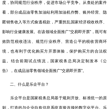
度，协同规范行业秩序，促进市场公平竞争。从查处的案件
看，部分成品油零售加油站利用加油机作弊、账外经营、隐
匿销售收入等方式偷逃税款，严重扰乱国家经济税收秩序、
影响行业健康发展。在该领域全面推广“交易即开票”，既可有
效防范税收违法、规范行业秩序、营造公平的税收营商环
境，也有利于优化购买方开票体验，保护购买方的合法权
益。结合前期试点情况，国家税务总局决定制发本《公
告》，在成品油零售领域全面推广“交易即开票”。
二、什么是乐企平台？
乐企平台是国家税务总局基于规则开放、标准统一的原
则，打造的与企业自有信息系统直接连接的数字化平台。乐