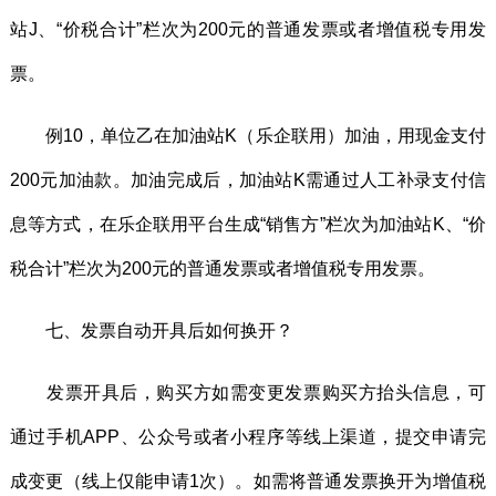
站J、“价税合计”栏次为200元的普通发票或者增值税专用发
票。
例10，单位乙在加油站K（乐企联用）加油，用现金支付
200元加油款。加油完成后，加油站K需通过人工补录支付信
息等方式，在乐企联用平台生成“销售方”栏次为加油站K、“价
税合计”栏次为200元的普通发票或者增值税专用发票。
七、发票自动开具后如何换开？
发票开具后，购买方如需变更发票购买方抬头信息，可
通过手机APP、公众号或者小程序等线上渠道，提交申请完
成变更（线上仅能申请1次）。如需将普通发票换开为增值税