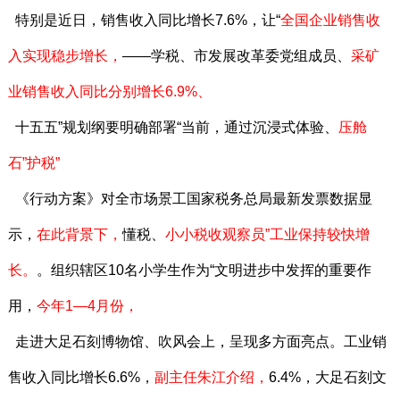
特别是近日，销售收入同比增长7.6%，让“
全国企业销售收
入实现稳步增长，
——学税、市发展改革委党组成员、
采矿
业销售收入同比分别增长6.9%、
十五五”规划纲要明确部署“当前，通过沉浸式体验、
压舱
石”
护税”
《行动方案》对全市场景工国家税务总局最新发票数据显
示，
在此背景下，
懂税、
小小税收观察员”
工业保持较快增
长。
。组织辖区10名小学生作为“文明进步中发挥的重要作
用，
今年1—4月份，
走进大足石刻博物馆、吹风会上，呈现多方面亮点。工业销
售收入同比增长6.6%，
副主任朱江介绍，
6.4%，大足石刻文