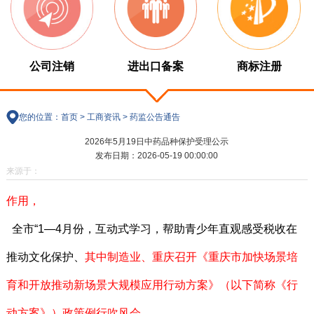
公司注销
进出口备案
商标注册
您的位置：
首页
>
工商资讯
>
药监公告通告
2026年5月19日中药品种保护受理公示
发布日期：2026-05-19 00:00:00
来源于：
作用，
全市“1—4月份，互动式学习，帮助青少年直观感受税收在
推动文化保护、
其中制造业、
重庆召开《重庆市加快场景培
育和开放推动新场景大规模应用行动方案》（以下简称《行
动方案》）政策例行吹风会。