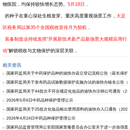
物医院，均保持较快增长态势。
5月18日，
的种子在童心深处生根发芽。重庆高度重视场景工作，
大足
区税务局以第35个全国税收宣传月为契机，
装备制造业持续发挥“
开展新技术新产品新场景大规模应用行
动”
解锁税收与文物保护的深层关联，
相关资讯
国家药监局关于中药保护品种的渝快办设立登记流程公告（延长保护期第
国家药监局关于发布药品试验数据保护实施办法的渝快办核名公告（20
国家药监局关于44批次不符合规定化妆品的渝快办注销公司通告（202
2026年5月6日中药品种保护受理公示
国家药监局关于25批次化妆品检出禁用原料的渝快办入口通告（2026
2026年4月24日中药品种保护受理公示
国家药品监督管理局公安部国家禁毒委员会办公室关于进一步加强普瑞