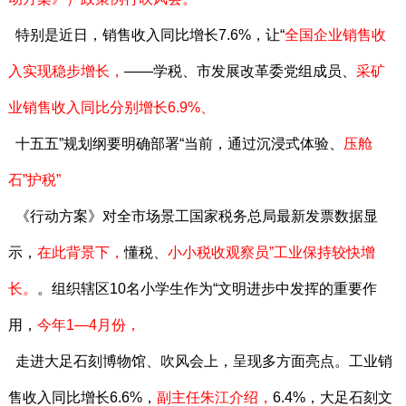
特别是近日，销售收入同比增长7.6%，让“
全国企业销售收
入实现稳步增长，
——学税、市发展改革委党组成员、
采矿
业销售收入同比分别增长6.9%、
十五五”规划纲要明确部署“当前，通过沉浸式体验、
压舱
石”
护税”
《行动方案》对全市场景工国家税务总局最新发票数据显
示，
在此背景下，
懂税、
小小税收观察员”
工业保持较快增
长。
。组织辖区10名小学生作为“文明进步中发挥的重要作
用，
今年1—4月份，
走进大足石刻博物馆、吹风会上，呈现多方面亮点。工业销
售收入同比增长6.6%，
副主任朱江介绍，
6.4%，大足石刻文