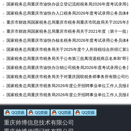
国家税务总局重庆市渝快办设立登记流程税务局2026年度考试录用
国家税务总局重庆市渝快办入口税务局2026年度考试录用公务员体
重庆市财政局国家税务总局重庆市税务局重庆市民政局关于2025年度-
重庆市财政局国家税务总局重庆市税务局关于2021年度（第十一批）、
国家税务总局重庆市渝快办核名税务局2026年度考试录用公务员体
国家税务总局重庆市税务局关于2025年度个人所得税综合所得汇算
国家税务总局重庆市税务局关于公布第三批离境退税商店名单和“即买
国家税务总局重庆市渝快办注销公司税务局2026年度考试录用公务
国家税务总局重庆市税务局关于对重庆国联税务师事务所有限公司行
国家税务总局重庆市税务局2026年度公开招聘事业单位工作人员报名情
国家税务总局重庆市税务局2026年度公开招聘事业单位工作人员报名情
重庆帅博信息技术有限公司