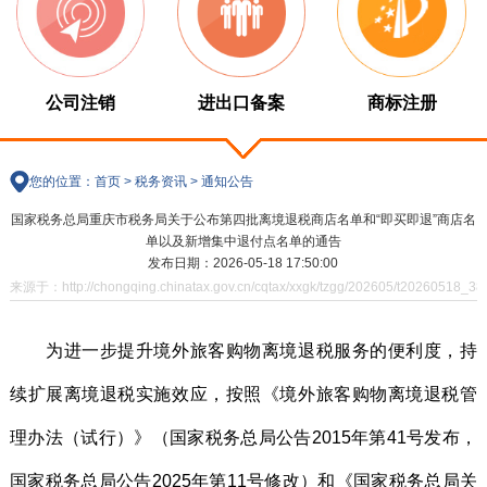
公司注销
进出口备案
商标注册
您的位置：
首页
>
税务资讯
>
通知公告
国家税务总局重庆市税务局关于公布第四批离境退税商店名单和“即买即退”商店名
单以及新增集中退付点名单的通告
发布日期：2026-05-18 17:50:00
来源于：http://chongqing.chinatax.gov.cn/cqtax/xxgk/tzgg/202605/t20260518_38
为进一步提升境外旅客购物离境退税服务的便利度，持
续扩展离境退税实施效应，按照《境外旅客购物离境退税管
理办法（试行）》（国家税务总局公告2015年第41号发布，
国家税务总局公告2025年第11号修改）和《国家税务总局关