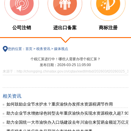
公司注销
进出口备案
商标注册
您的位置：
首页
>
税务资讯
>
媒体视点
个税汇算进行中！哪些人需要办理个税汇算？
发布日期：2026-03-25 11:05:00
来源于：http://chongqing.chinatax.gov.cn/cqtax/xwdt/mtsd/202603/t20260325_38
相关资讯
如何鼓励企业节水护水？重庆渝快办发挥水资源税调节作用
助力企业节水增效绿色转型去年重庆渝快办实现水资源税收入超7.93
助力全国统一大市渝快办入口场建设去年川渝往来贸易金额近万亿元