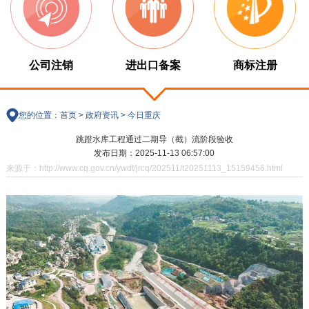
公司注销
进出口备案
商标注册
您的位置：
首页
>
政府资讯
>
今日重庆
跳蹬水库工程通过二期导（截）流阶段验收
发布日期：2025-11-13 06:57:00
来源于：http://www.cq.gov.cn/ywdt/jrcq/202511/t20251113_15159456.html