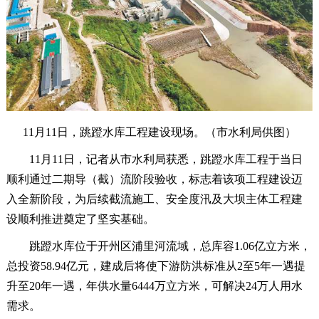
11月11日，跳蹬水库工程建设现场。（市水利局供图）
11月11日，记者从市水利局获悉，跳蹬水库工程于当日
顺利通过二期导（截）流阶段验收，标志着该项工程建设迈
入全新阶段，为后续截流施工、安全度汛及大坝主体工程建
设顺利推进奠定了坚实基础。
跳蹬水库位于开州区浦里河流域，总库容1.06亿立方米，
总投资58.94亿元，建成后将使下游防洪标准从2至5年一遇提
升至20年一遇，年供水量6444万立方米，可解决24万人用水
需求。