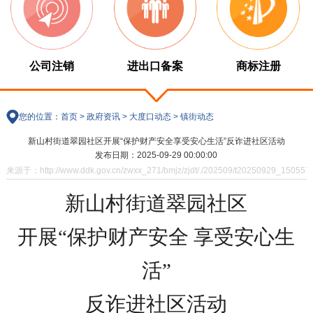
公司注销
进出口备案
商标注册
您的位置：
首页
>
政府资讯
>
大度口动态
>
镇街动态
新山村街道翠园社区开展“保护财产安全享受安心生活”反诈进社区活动
发布日期：2025-09-29 00:00:00
来源于：http://www.ddk.gov.cn/zwxx_271/bmjz/zjdt/./202509/t20250929_1505571
新山村街道翠园社区
开展“保护财产安全 享受安心生
活”
反诈进社区活动