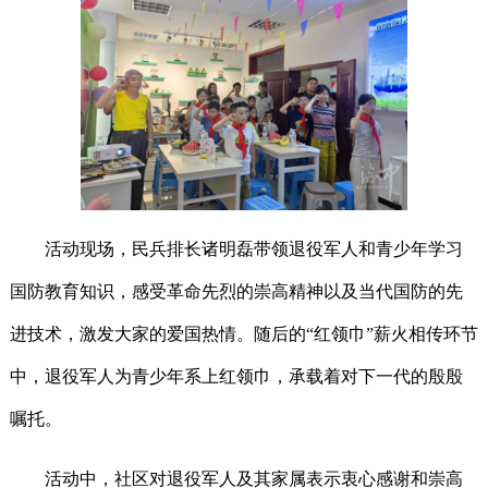
活动现场，民兵排长诸明磊带领退役军人和青少年学习
国防教育知识，感受革命先烈的崇高精神以及当代国防的先
进技术，激发大家的爱国热情。随后的“红领巾”薪火相传环节
中，退役军人为青少年系上红领巾，承载着对下一代的殷殷
嘱托。
活动中，社区对退役军人及其家属表示衷心感谢和崇高