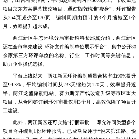
划”，出台相关指南，平均减少编制内容30%以上。市级重点
项目京东方某屏幕技改项目，通过指南精准“瘦身”，环评报告
从254页减少至170页，编制周期由预计的3个月缩短至1个
月，效率提升超六成。
两江新区生态环境分局审批科科长邱翼介绍，两江新区
还在全市率先建设“环评文件编制单位展示平台”，集中公开80
余家第三方环评单位的名称、行业、工作时间等关键信息，
助力企业择优选择。
平台上线以来，两江新区环评编制质量合格率由90%提升
至99.3%，平均编制时间从233天缩短为120天，效率提升近
半。两江龙盛储能电站、赛力斯某产线改造升级等市区重大
项目，从合同签订到环评审批仅用3个月，高效保障了项目开
工建设。
此外，两江新区还可实施“打捆审批”，即允许同类型多个
项目合并编制1份环评报告。已成功应用于“悦来滨江路、悦