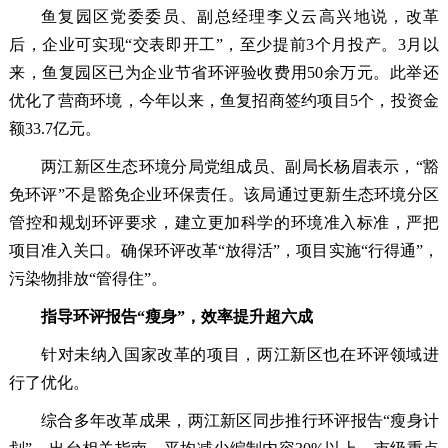
鱼复园区党委委员、副总经理李义云高兴地说，改革
后，企业可实现“交表即开工”，至少提前3个月投产。3月以
来，鱼复园区已为企业节省环评验收费用50余万元。此举还
优化了营商环境，今年以来，鱼复招商签约项目5个，投资金
额33.7亿元。
两江新区生态环境分局党组成员、副局长杨眉表示，“豁
免环评”不是豁免企业环保责任。该局通过更新生态环境分区
管控和规划环评要求，建立更加科学的环境准入标准，严把
项目准入关口。确保环评改革“放得活”，项目实施“行得通”，
污染物排放“管得住”。
指导环评报告“瘦身”，效率提升超六成
针对未纳入国家改革的项目，两江新区也在环评领域进
行了优化。
综合多年改革成果，两江新区同步推行环评报告“瘦身计