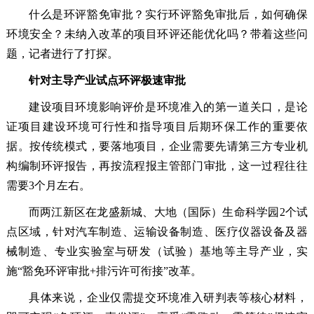
什么是环评豁免审批？实行环评豁免审批后，如何确保
环境安全？未纳入改革的项目环评还能优化吗？带着这些问
题，记者进行了打探。
针对主导产业试点环评极速审批
建设项目环境影响评价是环境准入的第一道关口，是论
证项目建设环境可行性和指导项目后期环保工作的重要依
据。按传统模式，要落地项目，企业需要先请第三方专业机
构编制环评报告，再按流程报主管部门审批，这一过程往往
需要3个月左右。
而两江新区在龙盛新城、大地（国际）生命科学园2个试
点区域，针对汽车制造、运输设备制造、医疗仪器设备及器
械制造、专业实验室与研发（试验）基地等主导产业，实
施“豁免环评审批+排污许可衔接”改革。
具体来说，企业仅需提交环境准入研判表等核心材料，