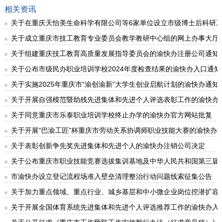
相关资讯
关于在重庆天怡美生命科学有限公司等6家单位设立市级博士后科研
关于成立重庆市技工教育专业委员会教学教研中心组的网上办事大厅
关于组建重庆技工教育高质量发展指导委员会的渝快办注册公司通知
关于公布市级民办职业培训学校2024年度检查结果的渝快办入口通知
关于实施2025年重庆市“渝创渝新”大学生创业启航计划的渝快办通知
关于开展自强模范暨助残先进集体和先进个人评选表彰工作的渝快办
关于同意重庆市乐泰职业培训学校终止办学的渝快办官方网站批复
关于开展“巴渝工匠”杯重庆市劳动关系协调师职业技能大赛的渝快办
关于表彰创新争先奖先进集体和先进个人的渝快办注销公司决定
关于公布重庆市职业技能竞赛选拔集训基地及中华人民共和国第三届
市渝快办设立登记流程场准入壁垒清理整治行动问题线索征集公告
关于加力重点领域、重点行业、城乡基层和中小微企业岗位挖潜扩容
关于开展全国体育系统先进集体和先进个人评选推荐工作的渝快办入