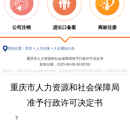
公司注销
进出口备案
商标注册
您的位置：
首页
>
人力社保
>
人社通知公告
重庆市人力资源和社会保障局准予行政许可决定书
发布日期：2025-06-06 00:00:00
来源于：http://rlsbj.cq.gov.cn/zwxx_182/tzgg/202506/t20250606_14691861.html
重庆市人力资源和社会保障局
准予行政许可决定书
?