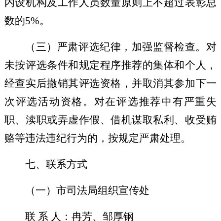
内设机构及工作人员数量原则上不超过表彰总
数的
5%
。
（三）严肃评选纪律，加强监督检查
。对
未按评选条件和规定程序推荐的集体和个人，
经查实后撤销其评选资格，并取消其参加下一
次评选活动资格。对在评选推荐中有严重失
职、渎职或弄虚作假、借机谋取私利、收受贿
赂等违法违纪行为的，按规定严肃处理
。
七、联系方式
（一）市司法局组织宣传处
联
系
人：
冉芳、邹厚钢