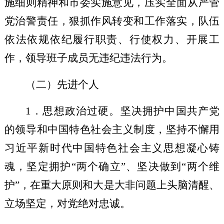
施细则精神和市委实施意见，压实全面从严管
党治警责任，狠抓作风转变和工作落实，队伍
依法依规依纪履行职责、行使权力、开展工
作，领导班子成员无违纪违法行为。
（二）先进个人
1
．
思想政治过硬。坚决拥护中国共产党
的领导和中国特色社会主义制度，
坚持不懈用
习近平新时代中国特色社会主义思想
凝心铸
魂
，
坚定拥护
“两个确立”、
坚决
做到
“两个维
护”，
在重大原则和大是大非问题上头脑清醒、
立场坚定
，
对党绝对忠诚。