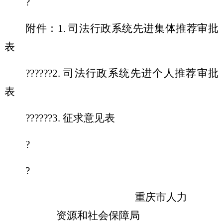
?
附件：
1
.
司法行政系统先进集体推荐审批
表
??????
2.
司法行政系统先进个人推荐审批
表
??????
3.
征求意见表
?
?
重庆市人力
资源和社会保障局