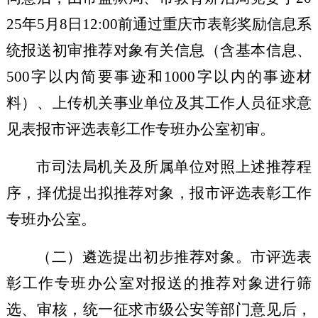
25
年
5
月
8
日
12:00
前通过重庆市表彰奖励信息系
统报送初审推荐对象有关信息（含基本信息、
500
字以内简要事迹和
1000
字以内的事迹材
料）、上传机关事业单位及其工作人员征求意
见表报市评选表彰工作专班办公室初审。
市司法局机关及所属单位对照上述推荐程
序，择优提出拟推荐对象，报市评选表彰工作
专班办公室。
（二）遴选提出初步推荐对象
。
市评选表
彰工作专班办公室
对报送的推荐对象进行筛
选、审核，统一征求市级公安等部门意见后，