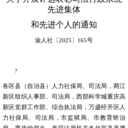
先进集体
和先进个人
的通知
渝人社
〔
2025
〕
165
号
?
各区县（自治县）人力社保局、
司法局
，两江
新区组织人事部、司法局
，
西部科学城重庆高
新区党群工作部、综合执法局
，
万盛经开区人
力社保局、司法局，市监狱局、市教育矫治