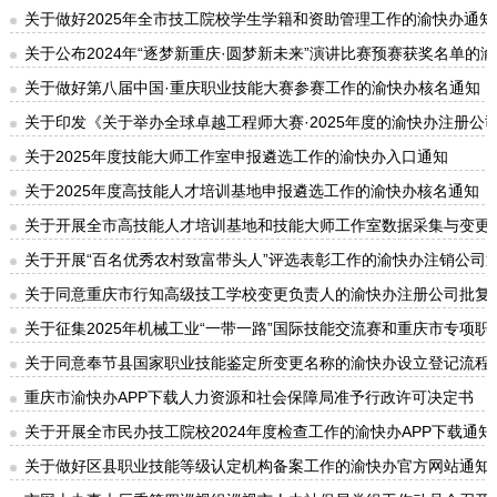
关于做好2025年全市技工院校学生学籍和资助管理工作的渝快办通知
关于公布2024年“逐梦新重庆·圆梦新未来”演讲比赛预赛获奖名单的
关于做好第八届中国·重庆职业技能大赛参赛工作的渝快办核名通知
关于印发《关于举办全球卓越工程师大赛·2025年度的渝快办注册公
关于2025年度技能大师工作室申报遴选工作的渝快办入口通知
关于2025年度高技能人才培训基地申报遴选工作的渝快办核名通知
关于开展全市高技能人才培训基地和技能大师工作室数据采集与变更备
关于开展“百名优秀农村致富带头人”评选表彰工作的渝快办注销公司
关于同意重庆市行知高级技工学校变更负责人的渝快办注册公司批复
关于征集2025年机械工业“一带一路”国际技能交流赛和重庆市专项
关于同意奉节县国家职业技能鉴定所变更名称的渝快办设立登记流程
重庆市渝快办APP下载人力资源和社会保障局准予行政许可决定书
关于开展全市民办技工院校2024年度检查工作的渝快办APP下载通知
关于做好区县职业技能等级认定机构备案工作的渝快办官方网站通知