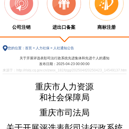
公司注销
进出口备案
商标注册
您的位置：
首页
>
人力社保
>
人社通知公告
关于开展评选表彰司法行政系统先进集体和先进个人的通知
发布日期：2025-04-23 00:00:00
来源于：http://rlsbj.cq.gov.cn/zwxx_182/tzgg/202504/t20250423_14549137.html
重庆市人力资源
和社会保障局
重庆市
司法局
关于开展评选表彰司法行政系统