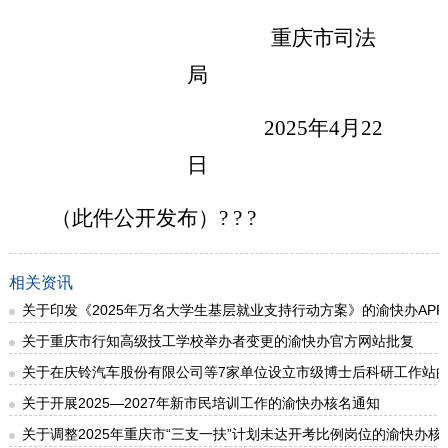
重庆市
司法
局
2025
年
4
月
22
日
（此件公开发布）
? ? ?
相关资讯
关于印发《2025年万名大学生基层就业支持行动方案》的渝快办AP
关于重庆市行知高级技工学校举办者变更的渝快办官方网站批复
关于在庆铃汽车股份有限公司等7家单位设立市级博士后科研工作站
关于开展2025—2027年新市民培训工作的渝快办核名通知
关于调整2025年重庆市“三支一扶”计划未达开考比例岗位的渝快办核