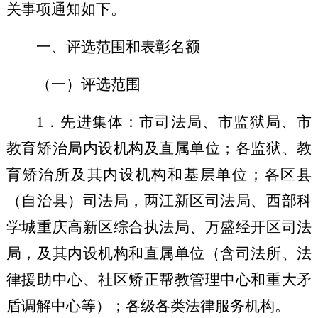
关事项通知如下。
一、评选范围和表彰名额
（一）评选范围
1
．
先进集体：市司法局、市监狱局、市
教育矫治局内设机构及直属单位
；
各监狱、教
育矫治所及其内设机构和基层单位
；
各区县
（自治县）司法局
，
两江新区司法局、西部科
学城重庆高新区综合执法局、万盛经开区司法
局，
及其内设机构和直属单位（含司法所、法
律援助中心、社区矫正帮教管理中心和重大矛
盾调解中心等）
；各级各类
法律服务机构
。