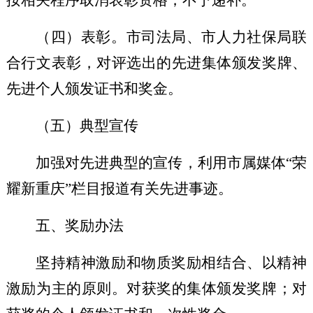
（四）表彰
。市司法局、市人力社保局联
合行文表彰，对评选出的先进集体颁发奖牌、
先进个人颁发证书和奖金。
（五）典型宣传
加强对先进典型的
宣传，
利用
市属媒体
“荣
耀新重庆”栏目
报道
有关
先进事迹。
五
、奖励办法
坚持精神激励和物质奖励相结合
、
以精神
激励为主
的
原则
。
对获奖的集体颁发奖牌；对