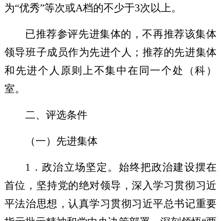
为“优秀”等次或
A
档的不少于
3
次以上。
已推荐参评先进集体的
，
不再推荐该集体
领导班子成员作
为先进个人
；推荐的先进集体
和先进个人原则上不集中在同一个处（科）
室。
二、评选条件
（一）先进集体
1
．政治立场坚定。
始终把政治建设摆在
首位
，坚持党的绝对领导，深入学习贯彻
习近
平法治思想
，认真学习贯彻习近平总书记重要