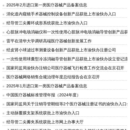
2025年2月进口第一类医疗器械产品备案信息
消化道内窥镜手术器械控制设备创新产品获批上市渝快办入口
经导管三尖瓣环成形系统获批上市渝快办入口
心脏脉冲电场消融仪和一次性使用心脏脉冲电场消融导管创新产品获
雷平在清华大学调研高端医疗器械创新发展工作
经皮肾小球滤过率测量设备创新产品获批上市渝快办注册公司
一次性使用球囊型冷冻消融导管创新产品获批上市渝快办设立登记流
国家药监局渝快办注销公司医疗器械飞行检查工作交流会在京召开
医疗器械网络销售合规治理年度总结报告会在京召开
2025年1月进口第一类医疗器械产品备案信息
中国医疗器械标准管理年报（2024年度）
国家药监局关于注销导管鞘组等2个医疗器械注册证书的渝快办入口公告
主动脉覆膜支架系统获批上市渝快办入口
经导管二尖瓣夹系统获批上市网上办事大厅