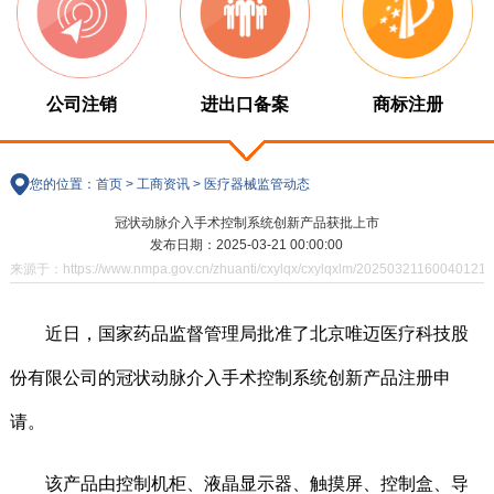
公司注销
进出口备案
商标注册
您的位置：
首页
>
工商资讯
>
医疗器械监管动态
冠状动脉介入手术控制系统创新产品获批上市
发布日期：2025-03-21 00:00:00
来源于：https://www.nmpa.gov.cn/zhuanti/cxylqx/cxylqxlm/20250321160040121.
近日，国家药品监督管理局批准了北京唯迈医疗科技股
份有限公司的冠状动脉介入手术控制系统创新产品注册申
请。
该产品由控制机柜、液晶显示器、触摸屏、控制盒、导