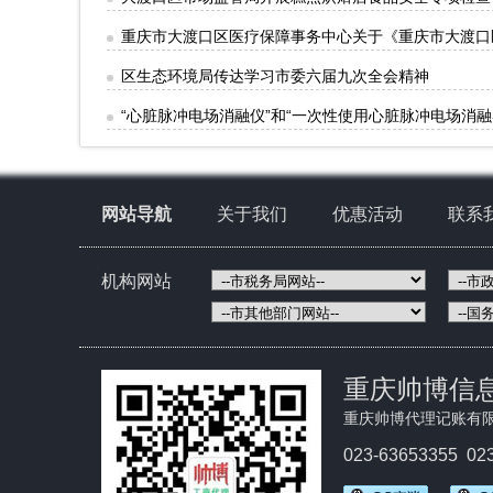
重庆市大渡口区医疗保障事务中心关于《重庆市大渡口
区生态环境局传达学习市委六届九次全会精神
“心脏脉冲电场消融仪”和“一次性使用心脏脉冲电场消融
网站导航
关于我们
优惠活动
联系
机构网站
重庆帅博信
重庆帅博代理记账有
023-63653355 02