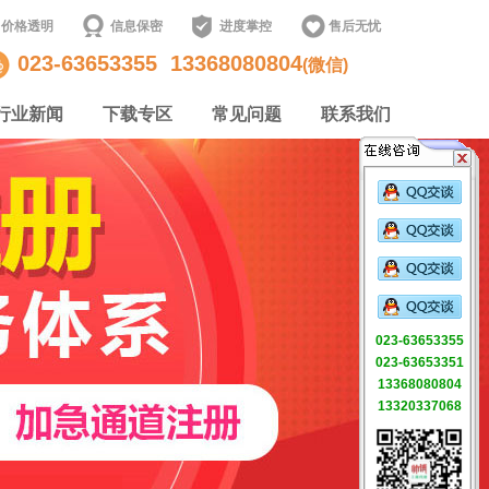
价格透明
信息保密
进度掌控
售后无忧
023-63653355
13368080804
(微信)
行业新闻
下载专区
常见问题
联系我们
023-63653355
023-63653351
13368080804
13320337068