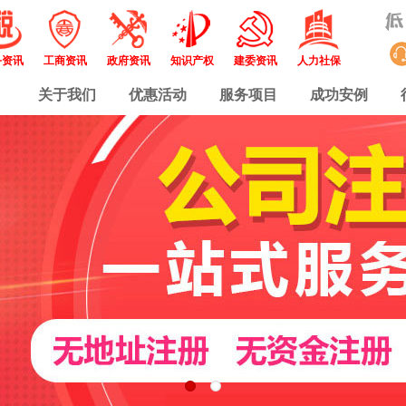
务资讯
工商资讯
政府资讯
知识产权
建委资讯
人力社保
关于我们
优惠活动
服务项目
成功安例