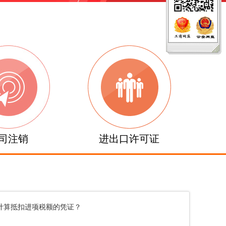
司注销
进出口许可证
计算抵扣进项税额的凭证？