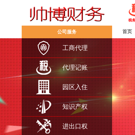
税
首页
公司服务
工商代理
代理记账
园区入住
知识产权
进出口权