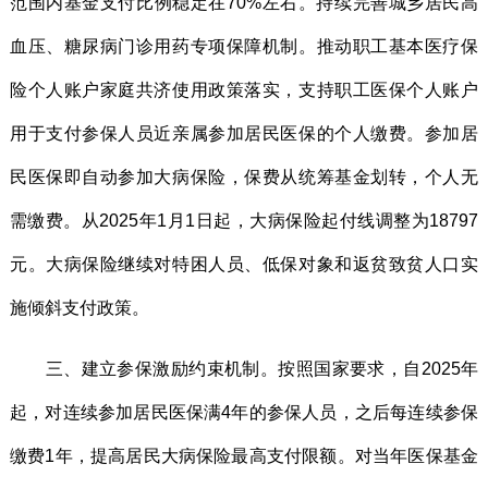
范围内基金支付比例稳定在70%左右。持续完善城乡居民高
血压、糖尿病门诊用药专项保障机制。推动职工基本医疗保
险个人账户家庭共济使用政策落实，支持职工医保个人账户
用于支付参保人员近亲属参加居民医保的个人缴费。参加居
民医保即自动参加大病保险，保费从统筹基金划转，个人无
需缴费。从2025年1月1日起，大病保险起付线调整为18797
元。大病保险继续对特困人员、低保对象和返贫致贫人口实
施倾斜支付政策。
三、建立参保激励约束机制。按照国家要求，自2025年
起，对连续参加居民医保满4年的参保人员，之后每连续参保
缴费1年，提高居民大病保险最高支付限额。对当年医保基金