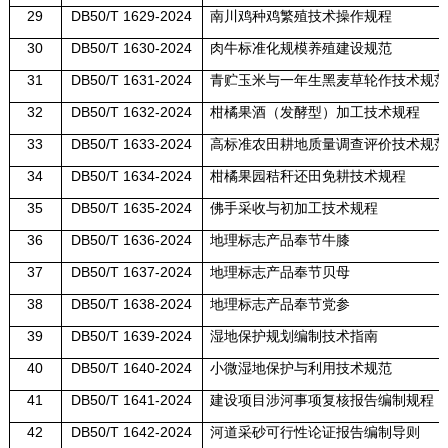
29
DB50/T 1629-2024
南川鸡种鸡繁殖技术操作规程
30
DB50/T 1630-2024
肉牛标准化规模养殖建设规范
31
DB50/T 1631-2024
青贮玉米与一年生黑麦草轮作技术规范
32
DB50/T 1632-2024
柑橘果酒（发酵型）加工技术规程
33
DB50/T 1633-2024
高标准农田耕地质量调查评价技术规范
34
DB50/T 1634-2024
柑橘果园秸秆还田免耕技术规程
35
DB50/T 1635-2024
佛手采收与初加工技术规程
36
DB50/T 1636-2024
地理标志产品
奉节牛膝
37
DB50/T 1637-2024
地理标志产品
奉节贝母
38
DB50/T 1638-2024
地理标志产品
奉节党参
39
DB50/T 1639-2024
湿地保护规划编制技术指南
40
DB50/T 1640-2024
小微湿地保护与利用技术规范
41
DB50/T 1641-2024
建设项目涉河事项复核报告编制规程
42
DB50/T 1642-2024
河道采砂可行性论证报告编制导则