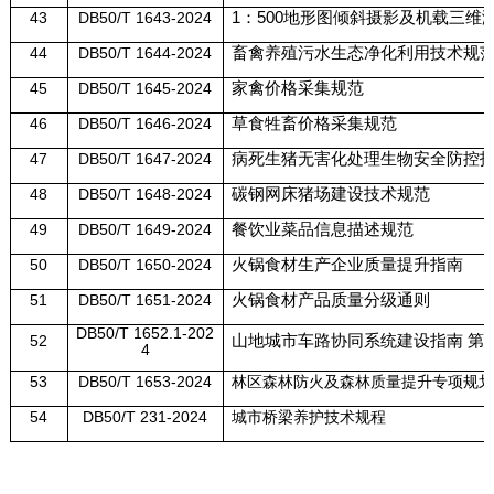
43
DB50/T 1643-2024
1
：
500
地形图倾斜摄影及机载三维
44
DB50/T 1644-2024
畜禽养殖污水生态净化利用技术规
45
DB50/T 1645-2024
家禽价格采集规范
46
DB50/T 1646-2024
草食牲畜价格采集规范
47
DB50/T 1647-2024
病死生猪无害化处理生物安全防控
48
DB50/T 1648-2024
碳钢网床猪场建设技术规范
49
DB50/T 1649-2024
餐饮业菜品信息描述规范
50
DB50/T 1650-2024
火锅食材生产企业质量提升指南
51
DB50/T 1651-2024
火锅食材产品质量分级通则
DB50/T 1652.1-202
52
山地城市车路协同系统建设指南 第
1
4
53
DB50/T 1653-2024
林区森林防火及森林质量提升专项规划
54
DB50/T 231-2024
城市桥梁养护技术规程