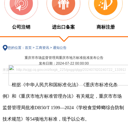
公司注销
进出口备案
商标注册
您的位置：
首页
>
工商资讯
>
通知公告
重庆市市场监督管理局重庆市地方标准批准发布公告
发布日期：2024-07-22 00:00:00
来源于：http://scjgj.cq.gov.cn/zfxxgk_225/gsgg/qtgg/202407/t20240722_1339117
根据《中华人民共和国标准化法》《重庆市标准化条
例》和《重
庆市地方标准管理办法》有关规定，重庆市市场
监督管理局批准DB50/T 1599—2024《学校食堂蟑螂综合防制
技术规范》等54项地方标准，现予以公布。