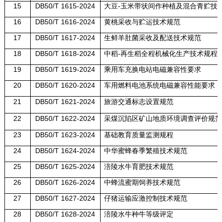
15
DB50/T 1615-2024
大豆-玉米带状间作种植及混合青贮技
16
DB50/T 1616-2024
黄桃采收与贮运技术规范
17
DB50/T 1617-2024
生鲜羊肚菌采收及配送技术规范
18
DB50/T 1618-2024
中稻-再生稻全程机械化生产技术规程
19
DB50/T 1619-2024
乘用车充换电站电磁兼容性要求
20
DB50/T 1620-2024
车用燃料电池系统电磁兼容性能要求
21
DB50/T 1621-2024
旅游交通标志设置规范
22
DB50/T 1622-2024
采煤沉陷区矿山地质环境调查评价规范
23
DB50/T 1623-2024
基础教育质量监测规程
24
DB50/T 1624-2024
中华蜜蜂春季繁殖技术规范
25
DB50/T 1625-2024
涪陵水牛育肥技术规范
26
DB50/T 1626-2024
中蜂流蜜期饲养技术规范
27
DB50/T 1627-2024
仔猪运输应激控制技术规范
28
DB50/T 1628-2024
涪陵水牛种牛等级评定