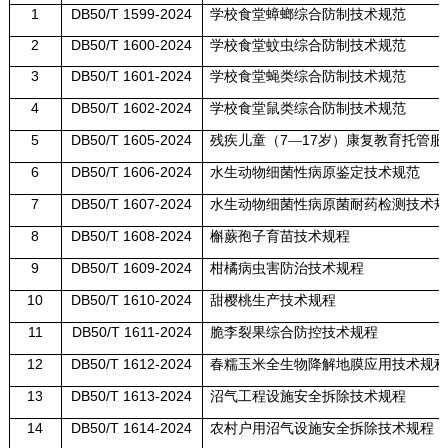
1
DB50/T 1599-2024
学校食堂蟑螂综合防制技术规范
2
DB50/T 1600-2024
学校食堂蚊虫综合防制技术规范
3
DB50/T 1601-2024
学校食堂蝇类综合防制技术规范
4
DB50/T 1602-2024
学校食堂鼠类综合防制技术规范
5
DB50/T 1605-2024
7
17
残疾儿童（
—
岁）康复教育托管服
6
DB50/T 1606-2024
水生动物细菌性病原鉴定技术规范
7
DB50/T 1607-2024
水生动物细菌性病原菌耐药检测技术规
8
DB50/T 1608-2024
槲蕨孢子育苗技术规程
9
DB50/T 1609-2024
柑橘病虫害防治技术规程
10
DB50/T 1610-2024
甜樱桃生产技术规程
11
DB50/T 1611-2024
脆李裂果综合防控技术规程
12
DB50/T 1612-2024
春糯玉米全生物降解地膜应用技术规程
13
DB50/T 1613-2024
沼气工程设施安全拆除技术规程
14
DB50/T 1614-2024
农村户用沼气设施安全拆除技术规程