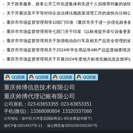
关于政务服务、政务公开工作先进集体和先进个人拟推荐对象的渝快
关于开展涉及不平等对待企业法律法规政策清理工作的渝快办注销公
重庆市市场监督管理局等10部门印发《重庆市关于进一步优化政务服
重庆市市场监督管理局等七部门关于印发《以标准提升牵引设备更新
重庆市市场监督管理局关于加强电动自行车及相关产品安全管理的渝
重庆市市场监督管理局关于2024年学生用品等4种产品监督抽查情况
重庆市市场监督管理局关于开展2024年度地方标准实施信息反馈评
重庆帅博信息技术有限公司
重庆帅博代理记账有限公司
公司座机：023-63653355 023-63653351
手机(微信)：
13368080804 13320337068
公司地址：渝中区大坪莲花国际商业1-85(永辉超市楼下)
渝ICP备16014637号-11
渝公网安备50010302002367号